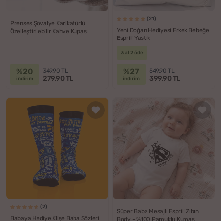
(21)
Prenses Şövalye Karikatürlü
Yeni Doğan Hediyesi Erkek Bebeğe
Özelleştirilebilir Kahve Kupası
Esprili Yastık
3 al 2 öde
%20
%27
349.90 TL
549.90 TL
279.90 TL
399.90 TL
indirim
indirim
(2)
Süper Baba Mesajlı Esprili Zıbın
Babaya Hediye Klişe Baba Sözleri
Body - %100 Pamuklu Kumaş