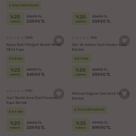
2. Ürün %30 İndirimli
%20
%20
324.90 TL
324.90 TL
259.90 TL
259.90 TL
indirim
indirim
(365)
(86)
Kişiye Özel Fotoğraf Baskılı Renkli
İsim Ve Anlamı Yazılı Hediye Kupa
Sihirli Kupa
Bardak
3 al 2 öde
5 al 4 öde
%22
%20
449.90 TL
324.90 TL
349.90 TL
259.90 TL
indirim
indirim
(178)
Minimal Doğanın Sesi İsimli Termos
Harf Baskılı İsme Özel Porselen
Bardak
Kupa Bardak
2. Ürün %30 İndirimli
5 al 4 öde
%20
%25
324.90 TL
1199.90 TL
259.90 TL
899.90 TL
indirim
indirim