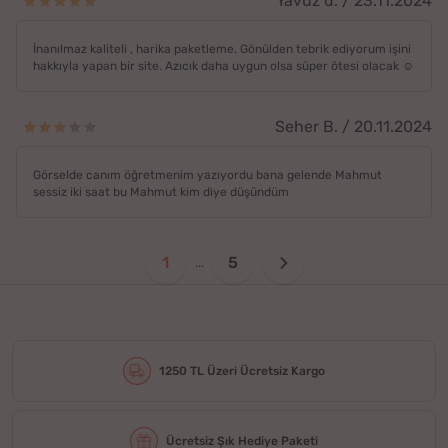
Yavuz d. / 23.11.2024
İnanılmaz kaliteli , harika paketleme. Gönülden tebrik ediyorum işini
hakkıyla yapan bir site. Azıcık daha uygun olsa süper ötesi olacak ☺️
Seher B. / 20.11.2024
Görselde canım öğretmenim yazıyordu bana gelende Mahmut
sessiz iki saat bu Mahmut kim diye düşündüm
1
5
...
1250 TL Üzeri Ücretsiz Kargo
Ücretsiz Şık Hediye Paketi