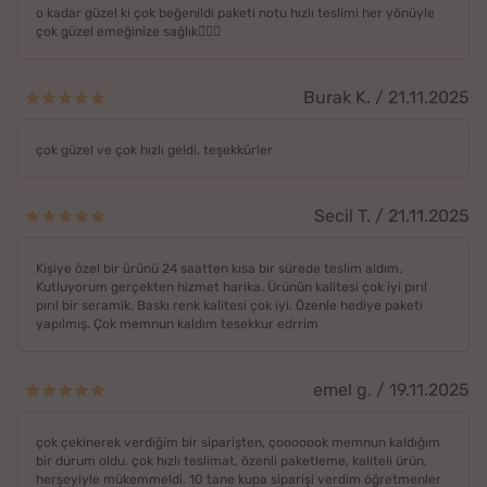
o kadar güzel ki çok beğenildi paketi notu hızlı teslimi her yönüyle
çok güzel emeğinize sağlık👍🏼🌸
Burak K. / 21.11.2025
çok güzel ve çok hızlı geldi. teşekkürler
Secil T. / 21.11.2025
Kişiye özel bir ürünü 24 saatten kısa bir sürede teslim aldım.
Kutluyorum gerçekten hizmet harika. Ürünün kalitesi çok iyi pırıl
pırıl bir seramik. Baskı renk kalitesi çok iyi. Özenle hediye paketi
yapılmış. Çok memnun kaldım tesekkur edrrim
emel g. / 19.11.2025
çok çekinerek verdiğim bir siparişten, çooooook memnun kaldığım
bir durum oldu. çok hızlı teslimat, özenli paketleme, kaliteli ürün,
herşeyiyle mükemmeldi. 10 tane kupa siparişi verdim öğretmenler