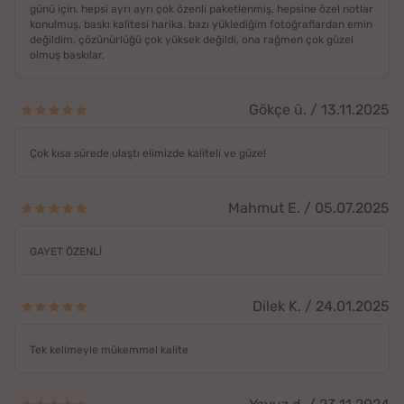
günü için. hepsi ayrı ayrı çok özenli paketlenmiş, hepsine özel notlar
konulmuş, baskı kalitesi harika. bazı yüklediğim fotoğraflardan emin
değildim, çözünürlüğü çok yüksek değildi, ona rağmen çok güzel
olmuş baskılar.
Gökçe ü. / 13.11.2025
Çok kısa sürede ulaştı elimizde kaliteli ve güzel
Mahmut E. / 05.07.2025
GAYET ÖZENLİ
Dilek K. / 24.01.2025
Tek kelimeyle mükemmel kalite