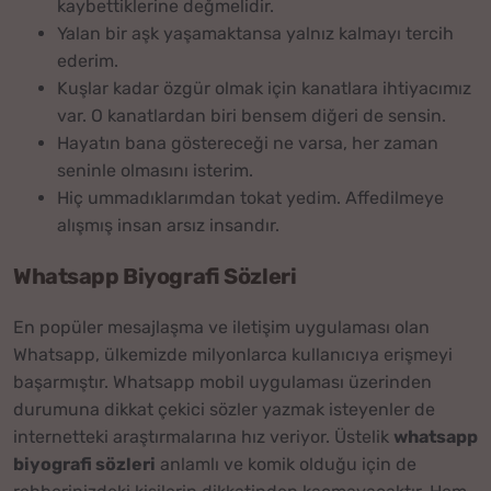
kaybettiklerine değmelidir.
Yalan bir aşk yaşamaktansa yalnız kalmayı tercih
ederim.
Kuşlar kadar özgür olmak için kanatlara ihtiyacımız
var. O kanatlardan biri bensem diğeri de sensin.
Hayatın bana göstereceği ne varsa, her zaman
seninle olmasını isterim.
Hiç ummadıklarımdan tokat yedim. Affedilmeye
alışmış insan arsız insandır.
Whatsapp Biyografi Sözleri
En popüler mesajlaşma ve iletişim uygulaması olan
Whatsapp, ülkemizde milyonlarca kullanıcıya erişmeyi
başarmıştır. Whatsapp mobil uygulaması üzerinden
durumuna dikkat çekici sözler yazmak isteyenler de
internetteki araştırmalarına hız veriyor. Üstelik
whatsapp
biyografi sözleri
anlamlı ve komik olduğu için de