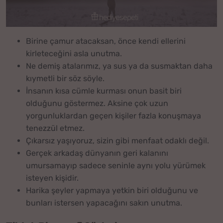
Birine çamur atacaksan, önce kendi ellerini
kirleteceğini asla unutma.
Ne demiş atalarımız, ya sus ya da susmaktan daha
kıymetli bir söz söyle.
İnsanın kısa cümle kurması onun basit biri
olduğunu göstermez. Aksine çok uzun
yorgunluklardan geçen kişiler fazla konuşmaya
tenezzül etmez.
Çıkarsız yaşıyoruz, sizin gibi menfaat odaklı değil.
Gerçek arkadaş dünyanın geri kalanını
umursamayıp sadece seninle aynı yolu yürümek
isteyen kişidir.
Harika şeyler yapmaya yetkin biri olduğunu ve
bunları istersen yapacağını sakın unutma.