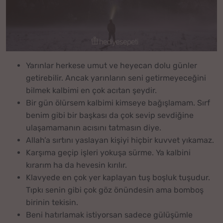
Yarınlar herkese umut ve heyecan dolu günler
getirebilir. Ancak yarınların seni getirmeyeceğini
bilmek kalbimi en çok acıtan şeydir.
Bir gün ölürsem kalbimi kimseye bağışlamam. Sırf
benim gibi bir başkası da çok sevip sevdiğine
ulaşamamanın acısını tatmasın diye.
Allah’a sırtını yaslayan kişiyi hiçbir kuvvet yıkamaz.
Karşıma geçip işleri yokuşa sürme. Ya kalbini
kırarım ha da hevesin kırılır.
Klavyede en çok yer kaplayan tuş boşluk tuşudur.
Tıpkı senin gibi çok göz önündesin ama bomboş
birinin tekisin.
Beni hatırlamak istiyorsan sadece gülüşümle