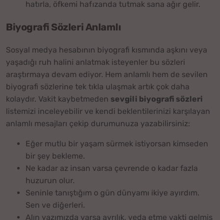
hatırla, öfkemi hafızanda tutmak sana ağır gelir.
Biyografi Sözleri Anlamlı
Sosyal medya hesabının biyografi kısmında aşkını veya
yaşadığı ruh halini anlatmak isteyenler bu sözleri
araştırmaya devam ediyor. Hem anlamlı hem de sevilen
biyografi sözlerine tek tıkla ulaşmak artık çok daha
kolaydır. Vakit kaybetmeden
sevgili biyografi sözleri
listemizi inceleyebilir ve kendi beklentilerinizi karşılayan
anlamlı mesajları çekip durumunuza yazabilirsiniz:
Eğer mutlu bir yaşam sürmek istiyorsan kimseden
bir şey bekleme.
Ne kadar az insan varsa çevrende o kadar fazla
huzurun olur.
Seninle tanıştığım o gün dünyamı ikiye ayırdım.
Sen ve diğerleri.
Alın yazımızda varsa ayrılık, veda etme vakti gelmiş