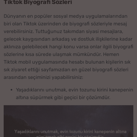
Tiktok Biyografi Sözleri
Dünyanın en popüler sosyal medya uygulamalarından
biri olan Tiktok üzerinden de biyografi sözleriyle mesaj
verebilirsiniz. Tuttuğunuz takımdan siyasi mesajlara,
gelecek kaygısından arkadaş ve dostluk ilişkilerine kadar
aklınıza gelebilecek hangi konu varsa onlar ilgili biyografi
sözlerine kısa sürede ulaşmak mümkündür. Hemen
Tiktok mobil uygulamasında hesabı bulunan kişilerin sık
sık ziyaret ettiği sayfamızdan en güzel biyografi sözleri
arasından seçiminizi yapabilirsiniz:
Yaşadıklarını unutmak, evin tozunu kirini kanepenin
altına süpürmek gibi geçici bir çözümdür.