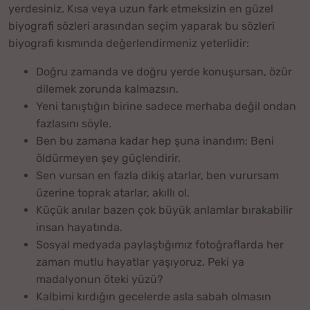
yerdesiniz. Kısa veya uzun fark etmeksizin en güzel
biyografi sözleri arasından seçim yaparak bu sözleri
biyografi kısmında değerlendirmeniz yeterlidir:
Doğru zamanda ve doğru yerde konuşursan, özür
dilemek zorunda kalmazsın.
Yeni tanıştığın birine sadece merhaba değil ondan
fazlasını söyle.
Ben bu zamana kadar hep şuna inandım: Beni
öldürmeyen şey güçlendirir.
Sen vursan en fazla dikiş atarlar, ben vurursam
üzerine toprak atarlar, akıllı ol.
Küçük anılar bazen çok büyük anlamlar bırakabilir
insan hayatında.
Sosyal medyada paylaştığımız fotoğraflarda her
zaman mutlu hayatlar yaşıyoruz. Peki ya
madalyonun öteki yüzü?
Kalbimi kırdığın gecelerde asla sabah olmasın