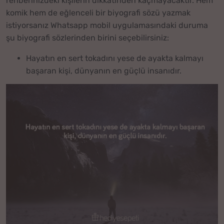
rehberinizdeki kişilerin dikkatinden kaçmayacaktır. Hem
komik hem de eğlenceli bir biyografi sözü yazmak
istiyorsanız Whatsapp mobil uygulamasındaki duruma
şu biyografi sözlerinden birini seçebilirsiniz:
Hayatın en sert tokadını yese de ayakta kalmayı
başaran kişi, dünyanın en güçlü insanıdır.