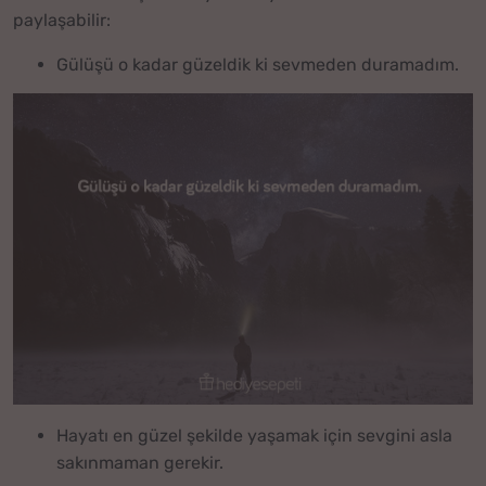
paylaşabilir:
Gülüşü o kadar güzeldik ki sevmeden duramadım.
Hayatı en güzel şekilde yaşamak için sevgini asla
sakınmaman gerekir.