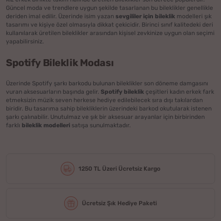
Güncel moda ve trendlere uygun şekilde tasarlanan bu bileklikler genellikle
deriden imal edilir. Üzerinde isim yazan
sevgililer için bileklik
modelleri şık
tasarımı ve kişiye özel olmasıyla dikkat çekicidir. Birinci sınıf kalitedeki deri
kullanılarak üretilen bileklikler arasından kişisel zevkinize uygun olan seçimi
yapabilirsiniz.
Spotify Bileklik Modası
Üzerinde Spotify şarkı barkodu bulunan bileklikler son döneme damgasını
vuran aksesuarların başında gelir.
Spotify bileklik
çeşitleri kadın erkek fark
etmeksizin müzik seven herkese hediye edilebilecek sıra dışı takılardan
biridir. Bu tasarıma sahip bilekliklerin üzerindeki barkod okutularak istenen
şarkı çalınabilir. Unutulmaz ve şık bir aksesuar arayanlar için birbirinden
farklı
bileklik modelleri
satışa sunulmaktadır.
1250 TL Üzeri Ücretsiz Kargo
Ücretsiz Şık Hediye Paketi