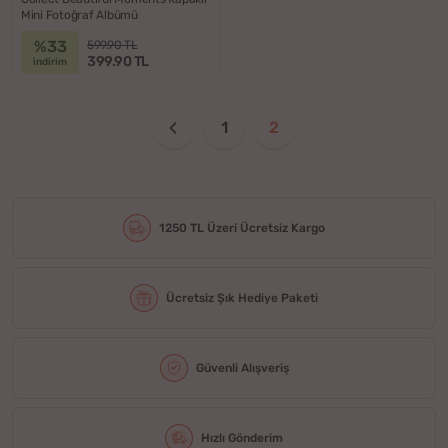
Mini Fotoğraf Albümü
%33
599.90 TL
399.90 TL
indirim
1
2
1250 TL Üzeri Ücretsiz Kargo
Ücretsiz Şık Hediye Paketi
Güvenli Alışveriş
Hızlı Gönderim