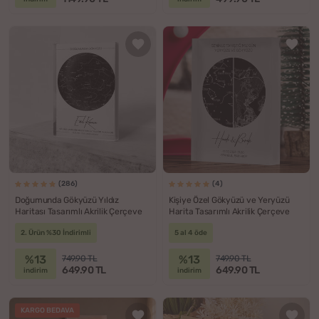
(286)
(4)
Doğumunda Gökyüzü Yıldız
Kişiye Özel Gökyüzü ve Yeryüzü
Haritası Tasarımlı Akrilik Çerçeve
Harita Tasarımlı Akrilik Çerçeve
2. Ürün %30 İndirimli
5 al 4 öde
%13
%13
749.90 TL
749.90 TL
649.90 TL
649.90 TL
indirim
indirim
KARGO BEDAVA