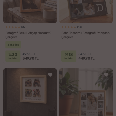
(29)
(16)
Fotoğraf Baskılı Ahşap Masaüstü
Baba Tasarımlı Fotoğraflı Yapışkan
Çerçeve
Çerçeve
3 al 2 öde
%30
%18
499.90 TL
549.90 TL
349.90 TL
449.90 TL
indirim
indirim