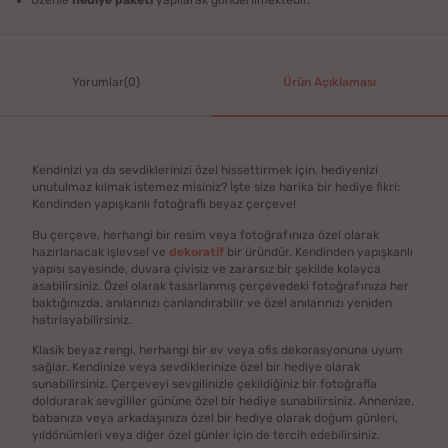
Yorumlar(0)
Ürün Açıklaması
Kendinizi ya da sevdiklerinizi özel hissettirmek için, hediyenizi
unutulmaz kılmak istemez misiniz? İşte size harika bir hediye fikri:
Kendinden yapışkanlı fotoğraflı beyaz çerçeve!
Bu çerçeve, herhangi bir resim veya fotoğrafınıza özel olarak
hazırlanacak işlevsel ve
dekoratif
bir üründür. Kendinden yapışkanlı
yapısı sayesinde, duvara çivisiz ve zararsız bir şekilde kolayca
asabilirsiniz. Özel olarak tasarlanmış çerçevedeki fotoğrafınıza her
baktığınızda, anılarınızı canlandırabilir ve özel anılarınızı yeniden
hatırlayabilirsiniz.
Klasik beyaz rengi, herhangi bir ev veya ofis dekorasyonuna uyum
sağlar. Kendinize veya sevdiklerinize özel bir hediye olarak
sunabilirsiniz. Çerçeveyi sevgilinizle çekildiğiniz bir fotoğrafla
doldurarak sevgililer gününe özel bir hediye sunabilirsiniz. Annenize,
babanıza veya arkadaşınıza özel bir hediye olarak doğum günleri,
yıldönümleri veya diğer özel günler için de tercih edebilirsiniz.