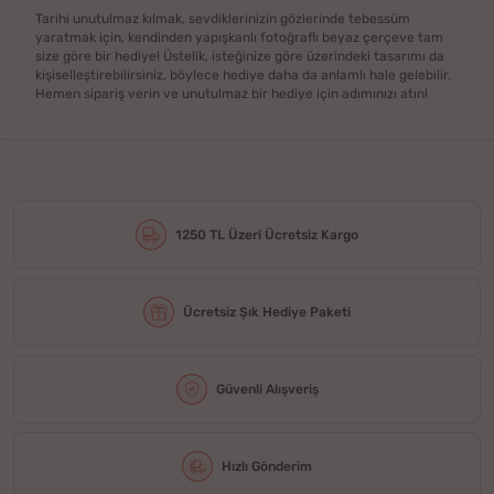
Tarihi unutulmaz kılmak, sevdiklerinizin gözlerinde tebessüm
yaratmak için, kendinden yapışkanlı fotoğraflı beyaz çerçeve tam
size göre bir hediye! Üstelik, isteğinize göre üzerindeki tasarımı da
kişiselleştirebilirsiniz, böylece hediye daha da anlamlı hale gelebilir.
Hemen sipariş verin ve unutulmaz bir hediye için adımınızı atın!
1250 TL Üzeri Ücretsiz Kargo
Ücretsiz Şık Hediye Paketi
Güvenli Alışveriş
Hızlı Gönderim