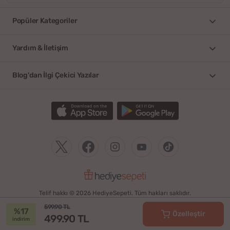
Popüler Kategoriler
Yardım & İletişim
Blog'dan İlgi Çekici Yazılar
Telif hakkı © 2026 HediyeSepeti. Tüm hakları saklıdır.
599.90 TL
%17
Özelleştir
499.90 TL
indirim