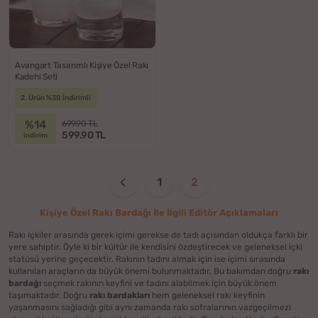
Avangart Tasarımlı Kişiye Özel Rakı
Kadehi Seti
2. Ürün %30 İndirimli
%14
699.90 TL
599.90 TL
indirim
1
2
Kişiye Özel Rakı Bardağı İle İlgili Editör Açıklamaları
Rakı içkiler arasında gerek içimi gerekse de tadı açısından oldukça farklı bir
yere sahiptir. Öyle ki bir kültür ile kendisini özdeştirecek ve geleneksel içki
statüsü yerine geçecektir. Rakının tadını almak için ise içimi sırasında
kullanılan araçların da büyük önemi bulunmaktadır. Bu bakımdan doğru
rakı
bardağı
seçmek rakının keyfini ve tadını alabilmek için büyük önem
taşımaktadır. Doğru
rakı bardakları
hem geleneksel rakı keyfinin
yaşanmasını sağladığı gibi aynı zamanda rakı sofralarının vazgeçilmezi