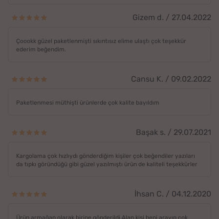
Gizem d. / 27.04.2022
Çoookk güzel paketlenmişti sıkıntısız elime ulaştı çok teşekkür
ederim beğendim.
Cansu K. / 09.02.2022
Paketlenmesi müthişti ürünlerde çok kalite bayıldım
Başak s. / 29.07.2021
Kargolama çok hızlıydı gönderdiğim kişiler çok beğendiler yazıları
da tıpkı göründüğü gibi güzel yazılmıştı ürün de kaliteli teşekkürler
İhsan C. / 04.12.2020
Ürün armağan olarak birine gönderildi.Alan kişi beni arayıp çok