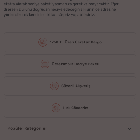
ekstra olarak hediye paketi yapmanıza gerek kalmayacaktır. Eğer
dilerseniz ürünü doğrudan hediye edeceğiniz kişinin de adresine
yönlendirerek kendisine iki kat sürpriz yapabilirsiniz.
1250 TL Üzeri Ücretsiz Kargo
Ücretsiz Şık Hediye Paketi
Güvenli Alışveriş
Hızlı Gönderim
Popüler Kategoriler