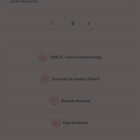
güzel beğendim
1
5
...
1250 TL Üzeri Ücretsiz Kargo
Ücretsiz Şık Hediye Paketi
Güvenli Alışveriş
Hızlı Gönderim