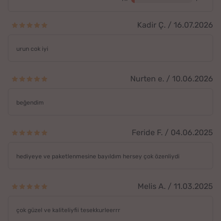
Kadir Ç. / 16.07.2026
urun cok iyi
Nurten e. / 10.06.2026
beğendim
Feride F. / 04.06.2025
hediyeye ve paketlenmesine bayıldım hersey çok özenliydi
Melis A. / 11.03.2025
çok güzel ve kaliteliyfii tesekkurleerrr