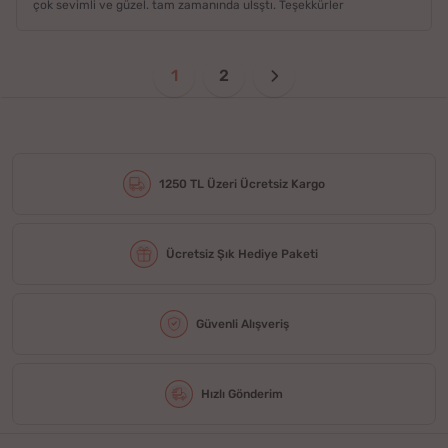
çok sevimli ve güzel. tam zamanında ulsştı. Teşekkürler
1
2
1250 TL Üzeri Ücretsiz Kargo
Ücretsiz Şık Hediye Paketi
Güvenli Alışveriş
Hızlı Gönderim