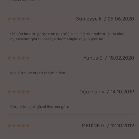
teşekkür ederim
Sümeyye k. / 25.06.2020
Ürünün boyutu gerçekten çok küçük, bildiğiniz anahtarlığa takılan
oyuncaklar gibi Bu paraya değmediğini düşünüyorum
Yunus E. / 18.02.2020
çok güzel ve erken teslim aldım
Oğuzhan y. / 14.10.2019
Gerçekten çok güzel fiyatına göre
MEDİNE G. / 12.10.2019