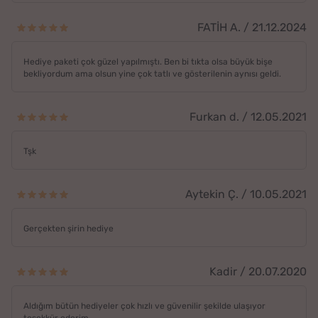
FATİH A. / 21.12.2024
Hediye paketi çok güzel yapılmıştı. Ben bi tıkta olsa büyük bişe
bekliyordum ama olsun yine çok tatlı ve gösterilenin aynısı geldi.
Furkan d. / 12.05.2021
Tşk
Aytekin Ç. / 10.05.2021
Gerçekten şirin hediye
Kadir / 20.07.2020
Aldığım bütün hediyeler çok hızlı ve güvenilir şekilde ulaşıyor