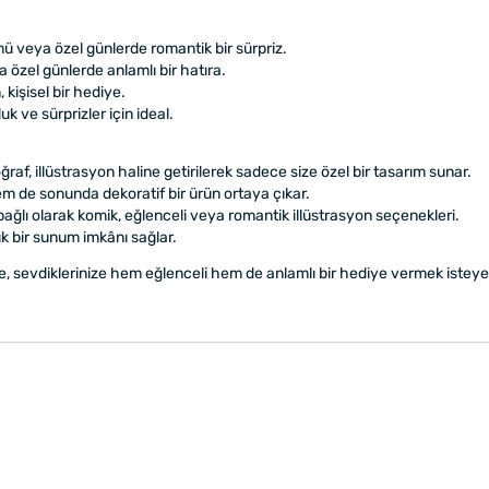
 veya özel günlerde romantik bir sürpriz.
zel günlerde anlamlı bir hatıra.
 kişisel bir hediye.
k ve sürprizler için ideal.
ğraf, illüstrasyon haline getirilerek sadece size özel bir tasarım sunar.
m de sonunda dekoratif bir ürün ortaya çıkar.
ağlı olarak komik, eğlenceli veya romantik illüstrasyon seçenekleri.
ık bir sunum imkânı sağlar.
le, sevdiklerinize hem eğlenceli hem de anlamlı bir hediye vermek isteyen