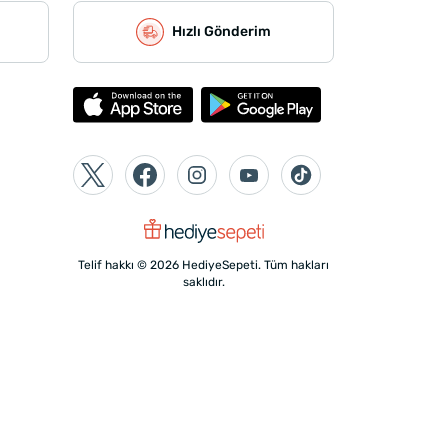
Hızlı Gönderim
Telif hakkı © 2026 HediyeSepeti. Tüm hakları
saklıdır.