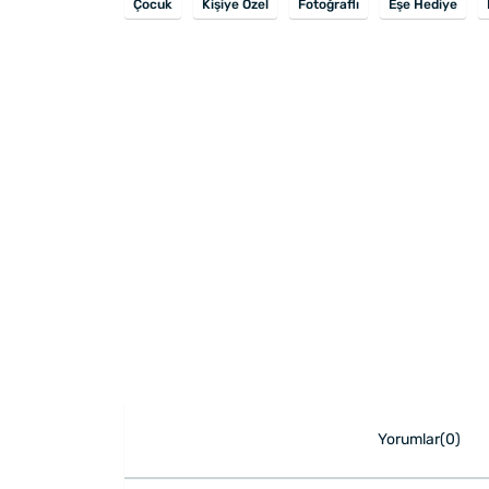
Çocuk
Kişiye Özel
Fotoğraflı
Eşe Hediye
Yorumlar(0)