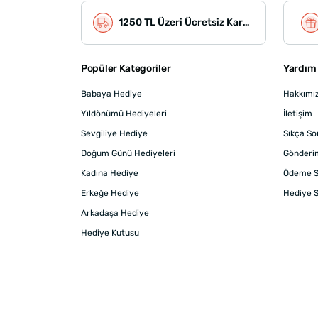
1250 TL Üzeri Ücretsiz Kargo
Popüler Kategoriler
Yardım 
Babaya Hediye
Hakkımı
Yıldönümü Hediyeleri
İletişim
Sevgiliye Hediye
Sıkça So
Doğum Günü Hediyeleri
Gönderi
Kadına Hediye
Ödeme S
Erkeğe Hediye
Hediye S
Arkadaşa Hediye
Hediye Kutusu