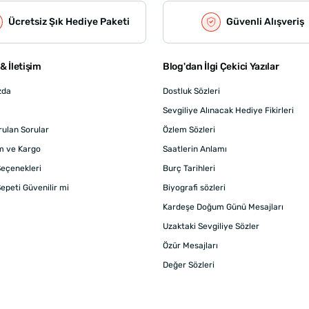
Ücretsiz Şık Hediye Paketi
Güvenli Alışveriş
& İletişim
Blog'dan İlgi Çekici Yazılar
zda
Dostluk Sözleri
Sevgiliye Alınacak Hediye Fikirleri
rulan Sorular
Özlem Sözleri
m ve Kargo
Saatlerin Anlamı
eçenekleri
Burç Tarihleri
epeti Güvenilir mi
Biyografi sözleri
Kardeşe Doğum Günü Mesajları
Uzaktaki Sevgiliye Sözler
Özür Mesajları
Değer Sözleri