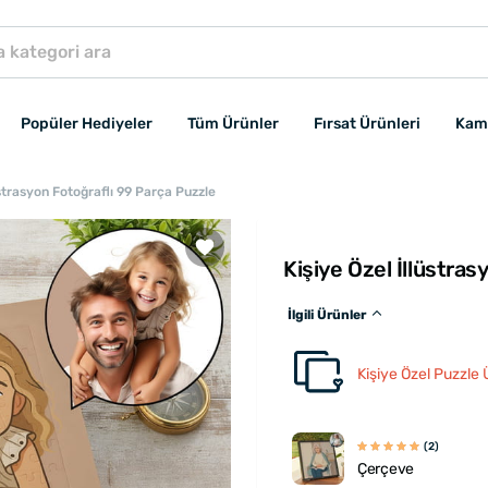
Popüler Hediyeler
Tüm Ürünler
Fırsat Ürünleri
Kam
üstrasyon Fotoğraflı 99 Parça Puzzle
Kişiye Özel İllüstra
İlgili Ürünler
Kişiye Özel Puzzle 
(2)
Çerçeve