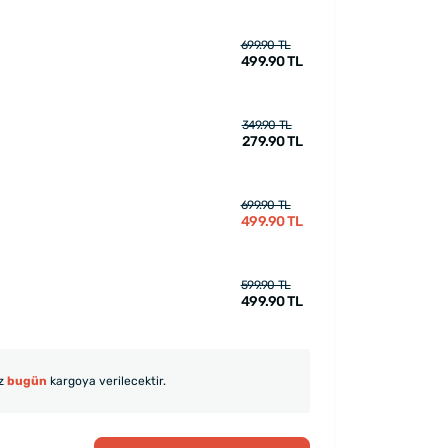
699.90 TL
499.90 TL
349.90 TL
279.90 TL
699.90 TL
499.90 TL
599.90 TL
499.90 TL
iz
bugün
kargoya verilecektir.