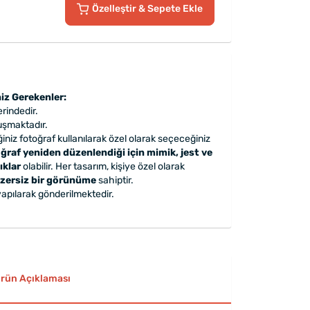
Özelleştir
& Sepete Ekle
iz Gerekenler:
rindedir.
uşmaktadır.
iniz fotoğraf kullanılarak özel olarak seçeceğiniz
ğraf yeniden düzenlendiği için mimik, jest ve
ıklar
olabilir. Her tasarım, kişiye özel olarak
zersiz bir görünüme
sahiptir.
apılarak gönderilmektedir.
rün Açıklaması