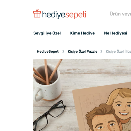
Sevgiliye Özel
Kime Hediye
Ne Hediyesi
HediyeSepeti
Kişiye Özel Puzzle
Kişiye Özel İll