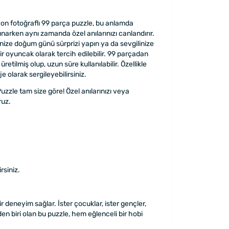
rasyon fotoğraflı 99 parça puzzle, bu anlamda
unarken aynı zamanda özel anılarınızı canlandırır.
enize doğum günü sürprizi yapın ya da sevgilinize
ir oyuncak olarak tercih edilebilir. 99 parçadan
tilmiş olup, uzun süre kullanılabilir. Özellikle
e olarak sergileyebilirsiniz.
uzzle tam size göre! Özel anılarınızı veya
ruz.
rsiniz.
r deneyim sağlar. İster çocuklar, ister gençler,
den biri olan bu puzzle, hem eğlenceli bir hobi