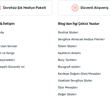
Ücretsiz Şık Hediye Paketi
Güvenli Alışveriş
& İletişim
Blog'dan İlgi Çekici Yazılar
zda
Dostluk Sözleri
Sevgiliye Alınacak Hediye Fikirleri
rulan Sorular
Özlem Sözleri
m ve Kargo
Saatlerin Anlamı
eçenekleri
Burç Tarihleri
epeti Güvenilir mi
Biyografi sözleri
Kardeşe Doğum Günü Mesajları
Uzaktaki Sevgiliye Sözler
Özür Mesajları
Değer Sözleri