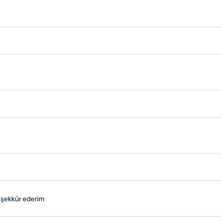
 teşekkür ederim