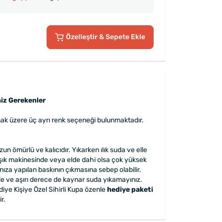
Özelleştir
& Sepete Ekle
iz Gerekenler
ak üzere üç ayrı renk seçeneği bulunmaktadır.
un ömürlü ve kalıcıdır. Yıkarken ılık suda ve elle
şık makinesinde veya elde dahi olsa çok yüksek
nıza yapılan baskının çıkmasına sebep olabilir.
e ve aşırı derece de kaynar suda yıkamayınız.
ye Kişiye Özel Sihirli Kupa özenle
hediye paketi
r.