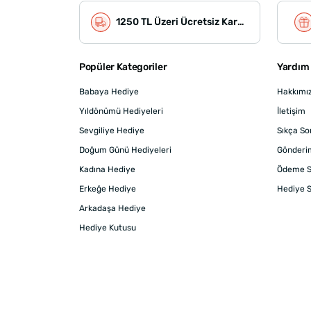
1250 TL Üzeri Ücretsiz Kargo
Popüler Kategoriler
Yardım 
Babaya Hediye
Hakkımı
Yıldönümü Hediyeleri
İletişim
Sevgiliye Hediye
Sıkça So
Doğum Günü Hediyeleri
Gönderi
Kadına Hediye
Ödeme S
Erkeğe Hediye
Hediye S
Arkadaşa Hediye
Hediye Kutusu