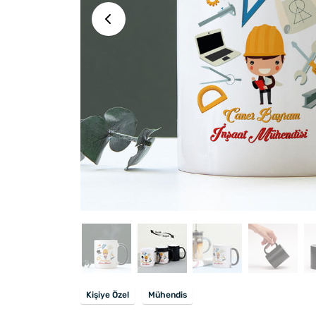
Kişiye Özel
Mühendis