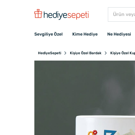
Sevgiliye Özel
Kime Hediye
Ne Hediyesi
HediyeSepeti
Kişiye Özel Bardak
Kişiye Özel K