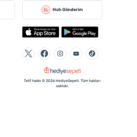
Hızlı Gönderim
Telif hakkı © 2026 HediyeSepeti. Tüm hakları
saklıdır.