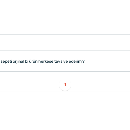
epeti orjinal bi ürün herkese tavsiye ederim ?
1