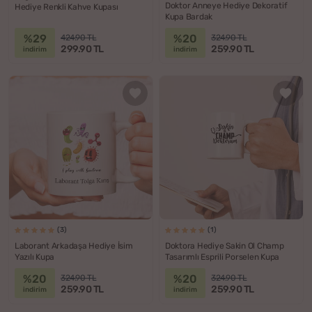
Doktor Anneye Hediye Dekoratif
Hediye Renkli Kahve Kupası
Kupa Bardak
%29
%20
424.90 TL
324.90 TL
299.90 TL
259.90 TL
indirim
indirim
(3)
(1)
Laborant Arkadaşa Hediye İsim
Doktora Hediye Sakin Ol Champ
Yazılı Kupa
Tasarımlı Esprili Porselen Kupa
%20
%20
324.90 TL
324.90 TL
259.90 TL
259.90 TL
indirim
indirim