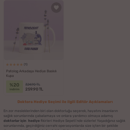
(1)
Patolog Arkadaşa Hediye Baskılı
Kupa
%20
324.90 TL
259.90 TL
indirim
Doktora Hediye Seçimi ile ilgili Editör Açıklamaları
En zor mesleklerinden biri olan doktorluğu seçerek, hayatını insanların
sağlık sorunlarında çabalamaya ve onlara yardımcı olmaya adamış
doktorlar için hediye
fikirleri Hediye Sepeti’nde sizlerle! Yaşadığınız sağlık
sorunlarında, geçirdiğiniz cerrahi operasyonlarda size içten bir şekilde