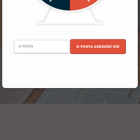
E-POSTA ADRESINI GIR