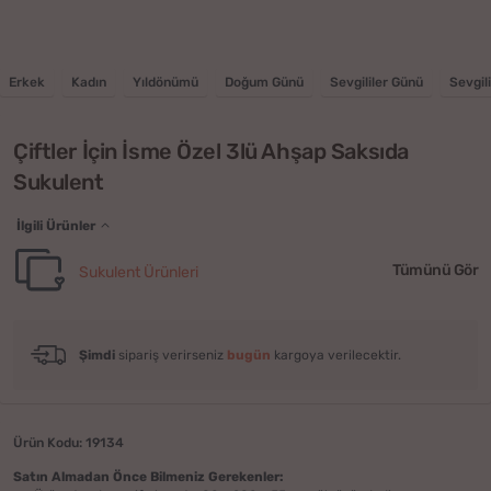
Erkek
Kadın
Yıldönümü
Doğum Günü
Sevgililer Günü
Sevgili
Çiftler İçin İsme Özel 3lü Ahşap Saksıda
Sukulent
İlgili Ürünler
Tümünü Gör
Sukulent Ürünleri
Şimdi
sipariş verirseniz
bugün
kargoya verilecektir.
Ürün Kodu: 19134
Satın Almadan Önce Bilmeniz Gerekenler: