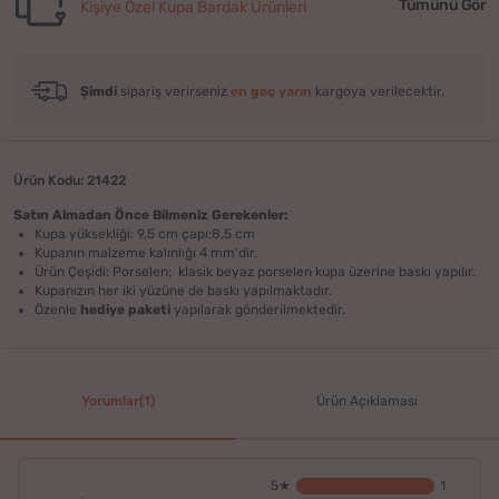
Tümünü Gör
Kişiye Özel Kupa Bardak Ürünleri
Şimdi
sipariş verirseniz
en geç yarın
kargoya verilecektir.
Ürün Kodu: 21422
Satın Almadan Önce Bilmeniz Gerekenler:
Kupa yüksekliği: 9,5 cm çapı:8,5 cm
Kupanın malzeme kalınlığı 4 mm'dir.
Ürün Çeşidi: Porselen; klasik beyaz porselen kupa üzerine baskı yapılır.
Kupanızın her iki yüzüne de baskı yapılmaktadır.
Özenle
hediye paketi
yapılarak gönderilmektedir.
Yorumlar(1)
Ürün Açıklaması
5★
1