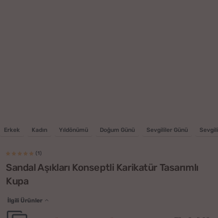
Erkek
Kadın
Yıldönümü
Doğum Günü
Sevgililer Günü
Sevgili
(1)
Sandal Aşıkları Konseptli Karikatür Tasarımlı
Kupa
İlgili Ürünler