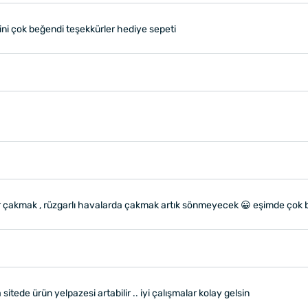
ini çok beğendi teşekkürler hediye sepeti
 bir çakmak , rüzgarlı havalarda çakmak artık sönmeyecek 😀 eşimde çok
 sitede ürün yelpazesi artabilir .. iyi çalışmalar kolay gelsin