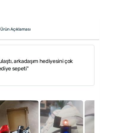
Ürün Açıklaması
laştı, arkadaşım hediyesini çok
diye sepeti"