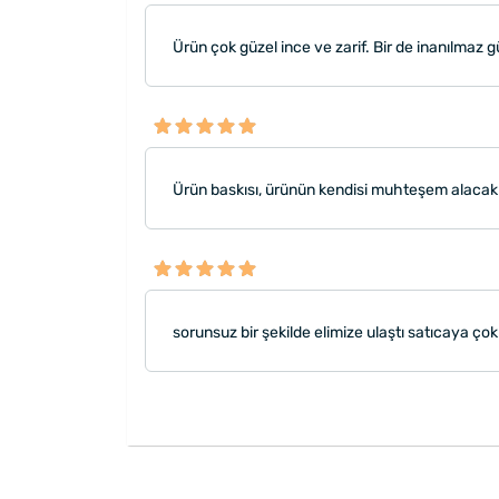
Ürün çok güzel ince ve zarif. Bir de inanılmaz g
Ürün baskısı, ürünün kendisi muhteşem alacakla
sorunsuz bir şekilde elimize ulaştı satıcaya ç