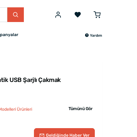
panyalar
Yardım
tik USB Şarjlı Çakmak
Tümünü Gör
odelleri Ürünleri
Geldiğinde
Haber Ver