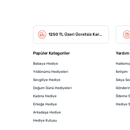
1250 TL Üzeri Ücretsiz Kargo
Popüler Kategoriler
Yardım 
Babaya Hediye
Hakkımı
Yıldönümü Hediyeleri
İletişim
Sevgiliye Hediye
Sıkça So
Doğum Günü Hediyeleri
Gönderi
Kadına Hediye
Ödeme S
Erkeğe Hediye
Hediye S
Arkadaşa Hediye
Hediye Kutusu