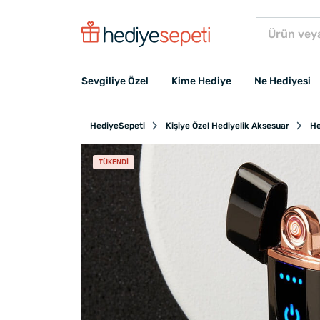
Sevgiliye Özel
Kime Hediye
Ne Hediyesi
HediyeSepeti
Kişiye Özel Hediyelik Aksesuar
He
TÜKENDI