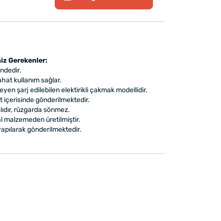
iz Gerekenler:
ndedir.
ahat kullanım sağlar.
en şarj edilebilen elektirikli çakmak modellidir.
t içerisinde gönderilmektedir.
lıdır, rüzgarda sönmez.
 malzemeden üretilmiştir.
apılarak gönderilmektedir.