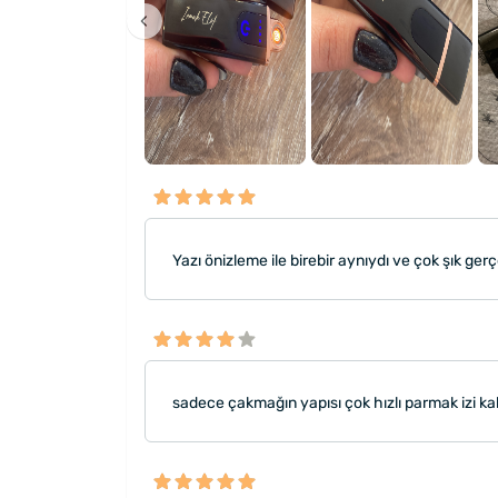
Yazı önizleme ile birebir aynıydı ve çok şık ge
sadece çakmağın yapısı çok hızlı parmak izi kal