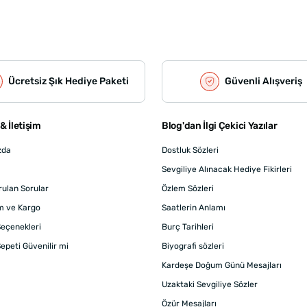
Ücretsiz Şık Hediye Paketi
Güvenli Alışveriş
& İletişim
Blog'dan İlgi Çekici Yazılar
zda
Dostluk Sözleri
Sevgiliye Alınacak Hediye Fikirleri
rulan Sorular
Özlem Sözleri
m ve Kargo
Saatlerin Anlamı
eçenekleri
Burç Tarihleri
epeti Güvenilir mi
Biyografi sözleri
Kardeşe Doğum Günü Mesajları
Uzaktaki Sevgiliye Sözler
Özür Mesajları