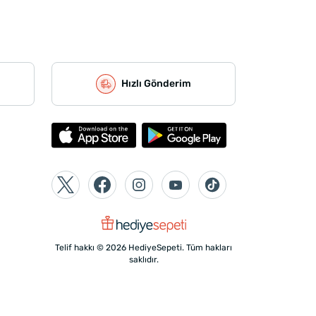
Hızlı Gönderim
Telif hakkı © 2026 HediyeSepeti. Tüm hakları
saklıdır.