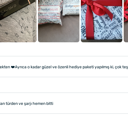
rçekten ❤️Ayrıca o kadar güzel ve özenli hediye paketi yapılmış ki, çok t
an türden ve şarjı hemen bitti