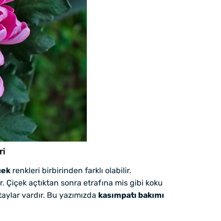
ri
çek
renkleri birbirinden farklı olabilir.
ur. Çiçek açtıktan sonra etrafına mis gibi koku
etaylar vardır. Bu yazımızda
kasımpatı bakımı