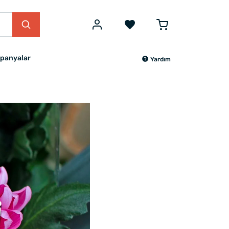
panyalar
Yardım