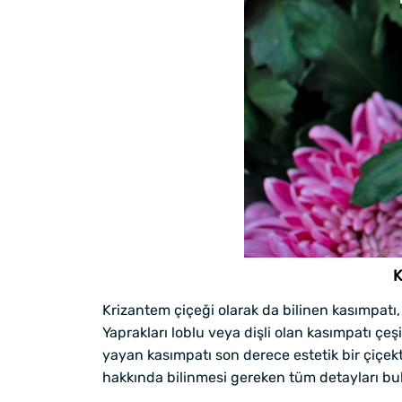
K
Krizantem çiçeği olarak da bilinen kasımpatı, 
Yaprakları loblu veya dişli olan kasımpatı çeşi
yayan kasımpatı son derece estetik bir çiçekt
hakkında bilinmesi gereken tüm detayları bula