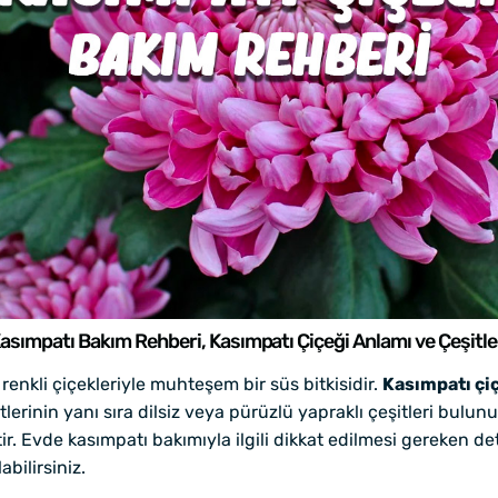
asımpatı Bakım Rehberi, Kasımpatı Çiçeği Anlamı ve Çeşitle
renkli çiçekleriyle muhteşem bir süs bitkisidir.
Kasımpatı çi
tlerinin yanı sıra dilsiz veya pürüzlü yapraklı çeşitleri bulun
ir. Evde kasımpatı bakımıyla ilgili dikkat edilmesi gereken d
bilirsiniz.