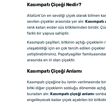
Kasımpatı Çiçeği Nedir?
Atatürk’ün en sevdiği çiçek olarak bilinen kası
sevilen çiçekler arasında yer alır.
Kasımpatı 
renk katan ender süs bitkilerinden biridir. 
farklı bir yapıya sahiptir.
Kasımpatı çeşitleri, bitkinin açtığı çiçeklerin
ulaşabildiği için en çok tercih edilen çiçekl
yetiştirebilirsiniz. Papatyagiller familyasın
arasında en iri olan çiçektir.
Kasımpatı Çiçeği Anlamı
Kasımpatı çiçeğine bu ismin verilmesinde bir
bitki diğer çiçeklerin solduğu dönemde açtığı i
buradan alır.
Kasımpatı çiçeği anlamı
sonbah
engelleyecek kadar çiçek açabilen bir bitkidir