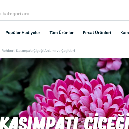
Popüler Hediyeler
Tüm Ürünler
Fırsat Ürünleri
Kam
Rehberi, Kasımpatı Çiçeği Anlamı ve Çeşitleri