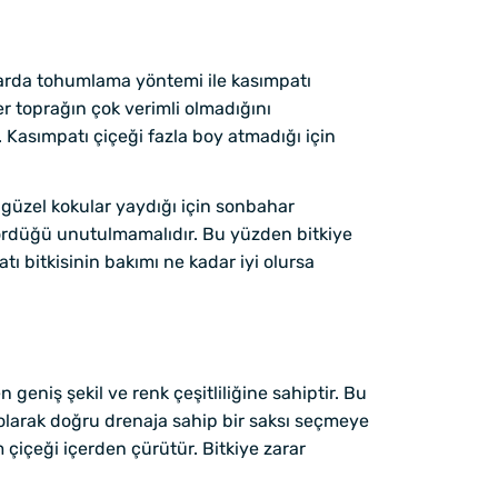
larda tohumlama yöntemi ile kasımpatı
er toprağın çok verimli olmadığını
 Kasımpatı çiçeği fazla boy atmadığı için
lı güzel kokular yaydığı için sonbahar
gördüğü unutulmamalıdır. Bu yüzden bitkiye
ı bitkisinin bakımı ne kadar iyi olursa
n geniş şekil ve renk çeşitliliğine sahiptir. Bu
 olarak doğru drenaja sahip bir saksı seçmeye
m çiçeği içerden çürütür. Bitkiye zarar