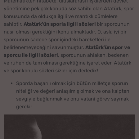
Matematikten hitabete, uluslararası ilişkilerden devlet
yönetimine pek çok konuda söz sahibi olan Atatürk, spor
konusunda da oldukça ilgili ve mantıklı cümlelere
sahiptir.
Atatürk’ün sporla ilgili sözleri
bir sporcunun
nasıl olması gerektiğini konu almaktadır. O, asla iyi bir
sporcunun sadece spor içindeki hareketleri ile
belirlenemeyeceğini savunmuştur.
Atatürk’ün spor ve
sporcu ile ilgili sözleri
, sporcunun ahlaken, bedenen
ve ruhen de tam olması gerektiğine işaret eder. Atatürk
ve spor konulu sözleri sizler için derledik!
Sporda başarılı olmak için bütün milletçe sporun
niteliği ve değeri anlaşılmış olmak ve ona kalpten
sevgiyle bağlanmak ve onu vatani görev saymak
gerekir.