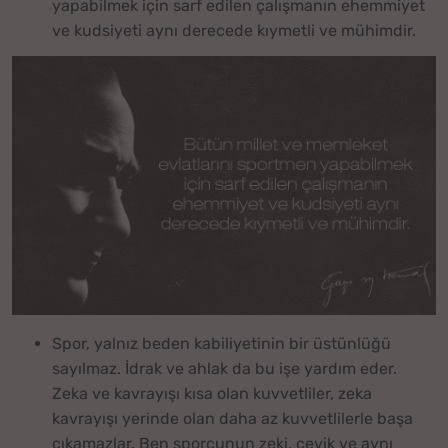
yapabilmek için sarf edilen çalışmanın ehemmiyet
ve kudsiyeti aynı derecede kıymetli ve mühimdir.
Spor, yalnız beden kabiliyetinin bir üstünlüğü
sayılmaz. İdrak ve ahlak da bu işe yardım eder.
Zeka ve kavrayışı kısa olan kuvvetliler, zeka
kavrayışı yerinde olan daha az kuvvetlilerle başa
çıkamazlar. Ben sporcunun zeki, çevik ve aynı