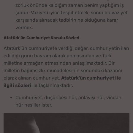
zorluk önünde kaldığım zaman benim yaptığım iş
şudur: Vaziyeti iyice tespit etmek, sonra bu vaziyet
karşısında alınacak tedbirin ne olduğuna karar
vermek.
Atatürk’ün Cumhuriyet Konulu Sözleri
Atatürk’ün cumhuriyete verdiği değer, cumhuriyetin ilan
edildiği günü bayram olarak anmasından ve Türk
milletine armağan etmesinden anlaşılmaktadır. Bir
milletin bağımsızlık mücadelesinin sonundaki kazancı
olarak alınan cumhuriyet,
Atatürk’ün cumhuriyet ile
ilgili sözleri
ile taçlanmaktadır.
Cumhuriyet, düşüncesi hür, anlayışı hür, vicdanı
hür nesiller ister.