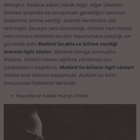
olmuştur. Sadece askeri olarak değil, diğer ülkelerle
bilimsel anlamda da savaşılması gerektiğini savunan
önderimiz, bilime verdiği önemle kendinden söz
ettirmiştir. Savaşın yeni kazanıldığı, milletin hem maddi
hem manevi anlamda kendini toparlamaya çalıştığı zor
günlerde dahi
Atatürk’ün akla ve bilime verdiği
önemle ilgili sözler
, döneme damga vurmuştur.
Atatürk, milletin hemen eğitime yönelmesi için
çalışmalarını başlatmış,
Atatürk’ün bilimle ilgili sözleri
millete tesir etmeye başlamıştır. Atatürk’ün bilim
konusunda ifadelerini derledik!
Hayatta en hakiki mürşit ilimdir.