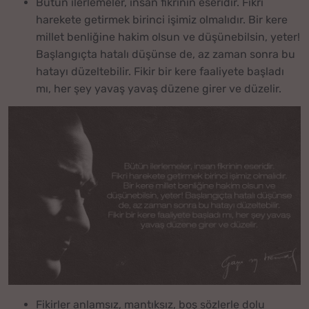
Bütün ilerlemeler, insan fikrinin eseridir. Fikri
harekete getirmek birinci işimiz olmalıdır. Bir kere
millet benliğine hakim olsun ve düşünebilsin, yeter!
Başlangıçta hatalı düşünse de, az zaman sonra bu
hatayı düzeltebilir. Fikir bir kere faaliyete başladı
mı, her şey yavaş yavaş düzene girer ve düzelir.
Fikirler anlamsız, mantıksız, boş sözlerle dolu