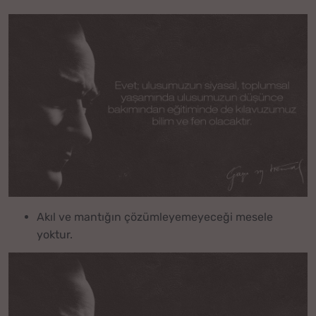
Akıl ve mantığın çözümleyemeyeceği mesele
yoktur.