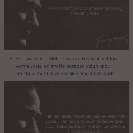
Her işin esas hedefine kısa ve kestirme yoldan
varmak arzu edilmekle beraber, yolun kabul
edilebilir; mantıki ve özellikle ilmi olması şarttır.