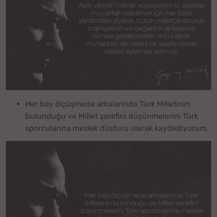
Her boy ölçüşmede arkalarında Türk Milletinin
bulunduğu ve Millet şerefini düşünmelerini Türk
sporcularına meslek düsturu olarak kaydediyorum.