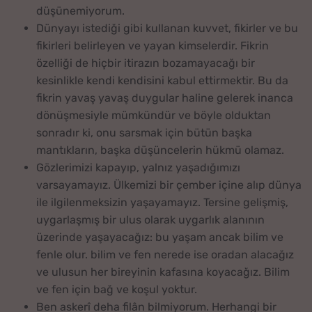
düşünemiyorum.
Dünyayı istediği gibi kullanan kuvvet, fikirler ve bu
fikirleri belirleyen ve yayan kimselerdir. Fikrin
özelliği de hiçbir itirazın bozamayacağı bir
kesinlikle kendi kendisini kabul ettirmektir. Bu da
fikrin yavaş yavaş duygular haline gelerek inanca
dönüşmesiyle mümkündür ve böyle olduktan
sonradır ki, onu sarsmak için bütün başka
mantıkların, başka düşüncelerin hükmü olamaz.
Gözlerimizi kapayıp, yalnız yaşadığımızı
varsayamayız. Ülkemizi bir çember içine alıp dünya
ile ilgilenmeksizin yaşayamayız. Tersine gelişmiş,
uygarlaşmış bir ulus olarak uygarlık alanının
üzerinde yaşayacağız: bu yaşam ancak bilim ve
fenle olur. bilim ve fen nerede ise oradan alacağız
ve ulusun her bireyinin kafasına koyacağız. Bilim
ve fen için bağ ve koşul yoktur.
Ben askerî deha filân bilmiyorum. Herhangi bir