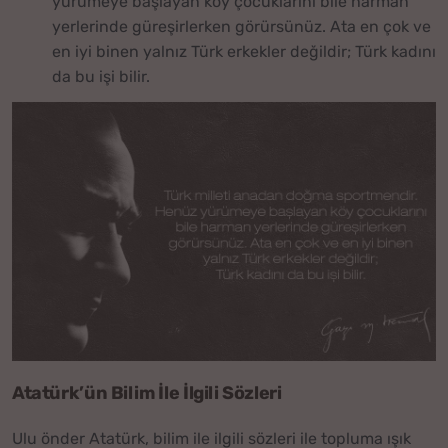
yürümeye başlayan köy çocuklarını bile harman
yerlerinde güreşirlerken görürsünüz. Ata en çok ve
en iyi binen yalnız Türk erkekler değildir; Türk kadını
da bu işi bilir.
Atatürk’ün Bilim İle İlgili Sözleri
Ulu önder Atatürk, bilim ile ilgili sözleri ile topluma ışık