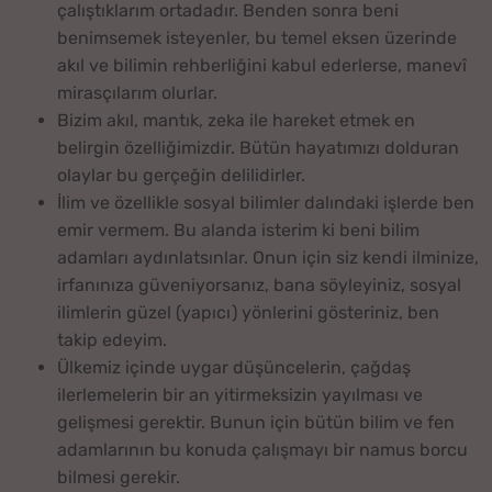
çalıştıklarım ortadadır. Benden sonra beni
benimsemek isteyenler, bu temel eksen üzerinde
akıl ve bilimin rehberliğini kabul ederlerse, manevî
mirasçılarım olurlar.
Bizim akıl, mantık, zeka ile hareket etmek en
belirgin özelliğimizdir. Bütün hayatımızı dolduran
olaylar bu gerçeğin delilidirler.
İlim ve özellikle sosyal bilimler dalındaki işlerde ben
emir vermem. Bu alanda isterim ki beni bilim
adamları aydınlatsınlar. Onun için siz kendi ilminize,
irfanınıza güveniyorsanız, bana söyleyiniz, sosyal
ilimlerin güzel (yapıcı) yönlerini gösteriniz, ben
takip edeyim.
Ülkemiz içinde uygar düşüncelerin, çağdaş
ilerlemelerin bir an yitirmeksizin yayılması ve
gelişmesi gerektir. Bunun için bütün bilim ve fen
adamlarının bu konuda çalışmayı bir namus borcu
bilmesi gerekir.