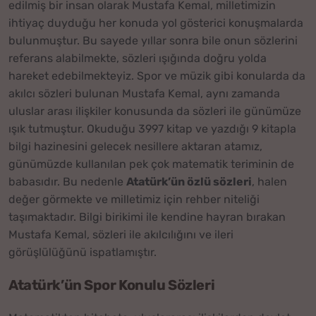
edilmiş bir insan olarak Mustafa Kemal, milletimizin
ihtiyaç duyduğu her konuda yol gösterici konuşmalarda
bulunmuştur. Bu sayede yıllar sonra bile onun sözlerini
referans alabilmekte, sözleri ışığında doğru yolda
hareket edebilmekteyiz. Spor ve müzik gibi konularda da
akılcı sözleri bulunan Mustafa Kemal, aynı zamanda
uluslar arası ilişkiler konusunda da sözleri ile günümüze
ışık tutmuştur. Okuduğu 3997 kitap ve yazdığı 9 kitapla
bilgi hazinesini gelecek nesillere aktaran atamız,
günümüzde kullanılan pek çok matematik teriminin de
babasıdır. Bu nedenle
Atatürk’ün özlü sözleri
, halen
değer görmekte ve milletimiz için rehber niteliği
taşımaktadır. Bilgi birikimi ile kendine hayran bırakan
Mustafa Kemal, sözleri ile akılcılığını ve ileri
görüşlülüğünü ispatlamıştır.
Atatürk’ün Spor Konulu Sözleri