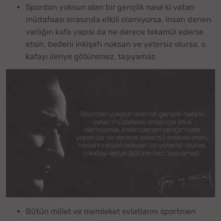
Spordan yoksun olan bir gençlik nasıl ki vatan
müdafaası sırasında etkili olamıyorsa, insan denen
varlığın kafa yapısı da ne derece tekamül ederse
etsin, bedeni inkişafı noksan ve yetersiz olursa, o
kafayı ileriye götüremez, taşıyamaz.
Bütün millet ve memleket evlatlarını sportmen