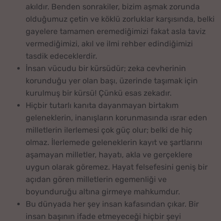
akıldır. Benden sonrakiler, bizim aşmak zorunda
olduğumuz çetin ve köklü zorluklar karşısında, belki
gayelere tamamen eremediğimizi fakat asla taviz
vermediğimizi, akıl ve ilmi rehber edindiğimizi
tasdik edeceklerdir.
İnsan vücudu bir kürsüdür; zeka cevherinin
korunduğu yer olan başı, üzerinde taşımak için
kurulmuş bir kürsü! Çünkü esas zekadır.
Hiçbir tutarlı kanıta dayanmayan birtakım
geleneklerin, inanışların korunmasında ısrar eden
milletlerin ilerlemesi çok güç olur; belki de hiç
olmaz. İlerlemede geleneklerin kayıt ve şartlarını
aşamayan milletler, hayatı, akla ve gerçeklere
uygun olarak göremez. Hayat felsefesini geniş bir
açıdan gören milletlerin egemenliği ve
boyunduruğu altına girmeye mahkumdur.
Bu dünyada her şey insan kafasından çıkar. Bir
insan başının ifade etmeyeceği hiçbir şeyi