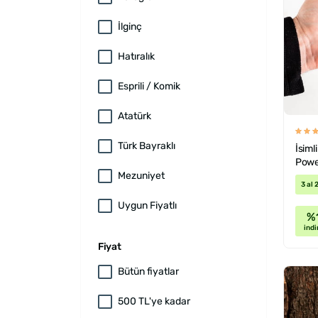
İlginç
Hatıralık
Esprili / Komik
Atatürk
Türk Bayraklı
İsimli
Powe
Mezuniyet
3 al 
Uygun Fiyatlı
%
indi
Fiyat
Bütün fiyatlar
500 TL'ye kadar