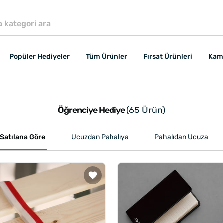
Popüler Hediyeler
Tüm Ürünler
Fırsat Ürünleri
Kam
Öğrenciye Hediye
(65 Ürün)
Satılana Göre
Ucuzdan Pahalıya
Pahalıdan Ucuza