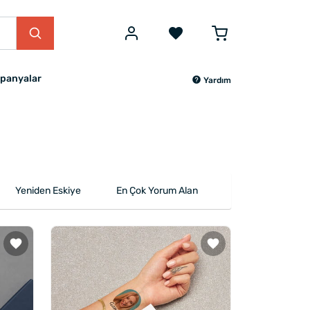
panyalar
Yardım
Yeniden Eskiye
En Çok Yorum Alan