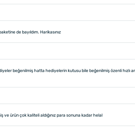
aketine de bayıldım. Harikasınız
iyeler beğenilmiş hatta hediyelerin kutusu bile beğenilmiş özenli hızlı ar
iş ve ürün çok kaliteli aldığınız para sonuna kadar helal