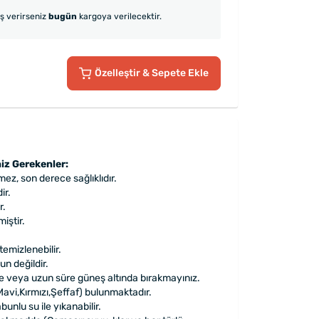
iş verirseniz
bugün
kargoya verilecektir.
Özelleştir
& Sepete Ekle
iz Gerekenler:
z, son derece sağlıklıdır.
ir.
r.
iştir.
temizlenebilir.
un değildir.
e veya uzun süre güneş altında bırakmayınız.
Mavi,Kırmızı,Şeffaf) bulunmaktadır.
bunlu su ile yıkanabilir.