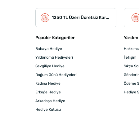
1250 TL Üzeri Ücretsiz Kargo
Popüler Kategoriler
Yardım 
Babaya Hediye
Hakkımı
Yıldönümü Hediyeleri
İletişim
Sevgiliye Hediye
Sıkça So
Doğum Günü Hediyeleri
Gönderi
Kadına Hediye
Ödeme S
Erkeğe Hediye
Hediye S
Arkadaşa Hediye
Hediye Kutusu