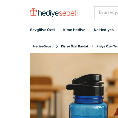
Sevgiliye Özel
Kime Hediye
Ne Hediyesi
HediyeSepeti
Kişiye Özel Bardak
Kişiye Özel T