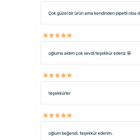
Çok güzel bir ürün ama kendinden pipetli olsa da
oğluma aldım çok sevdi teşekkür ederiz 🤩
teşekkürler
oğlum beğendi. teşekkür ederim.