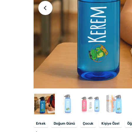
Erkek
Doğum Günü
Çocuk
Kişiye Özel
Öğ