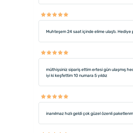
Muhteşem 24 saat içinde elime ulaştı. Hediye p
müthişsiniz sipariş ettim ertesi gün ulaşmış hed
iyi ki keşfettim 10 numara 5 yıldız
inanılmaz hızlı geldi çok güzel özenli paketlenm