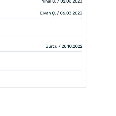
Nihal G. / 02.06.2023
Elvan Ç. / 06.03.2023
Burcu / 28.10.2022