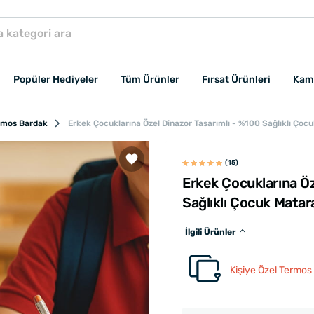
Popüler Hediyeler
Tüm Ürünler
Fırsat Ürünleri
Kam
ermos Bardak
Erkek Çocuklarına Özel Dinazor Tasarımlı - %100 Sağlıklı Çoc
(15)
Erkek Çocuklarına Öz
Sağlıklı Çocuk Matar
İlgili Ürünler
Kişiye Özel Termos