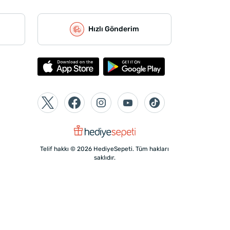
Hızlı Gönderim
Telif hakkı © 2026 HediyeSepeti. Tüm hakları
saklıdır.