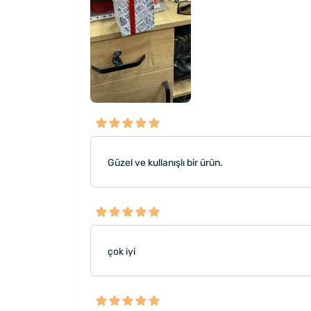
Güzel ve kullanışlı bir ürün.
çok iyi