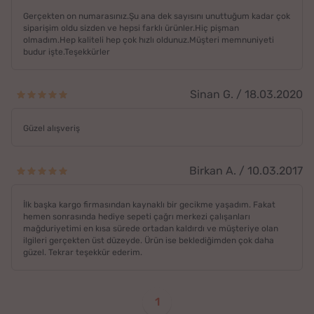
Gerçekten on numarasınız.Şu ana dek sayısını unuttuğum kadar çok
siparişim oldu sizden ve hepsi farklı ürünler.Hiç pişman
olmadım.Hep kaliteli hep çok hızlı oldunuz.Müşteri memnuniyeti
budur işte.Teşekkürler
Sinan G. / 18.03.2020
Güzel alışveriş
Birkan A. / 10.03.2017
İlk başka kargo firmasından kaynaklı bir gecikme yaşadım. Fakat
hemen sonrasında hediye sepeti çağrı merkezi çalışanları
mağduriyetimi en kısa sürede ortadan kaldırdı ve müşteriye olan
ilgileri gerçekten üst düzeyde. Ürün ise beklediğimden çok daha
güzel. Tekrar teşekkür ederim.
1