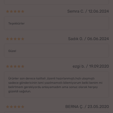
Semra C. / 12.06.2024
Teşekkürler
Sadık O. / 06.06.2024
Güzel
ezgi b. / 19.09.2020
Ürünler son derece kaliteli ,özenli hazırlanmıştı,hızlı ulaşmıştı
sadece göndericinin ismi yazılmamıstı bilemiyorum belki benim mi
belirtmem gerekiyordu anlayamadım ama sonuc olarak herşey
güzeldi sağolun.
BERNA Ç. / 23.05.2020