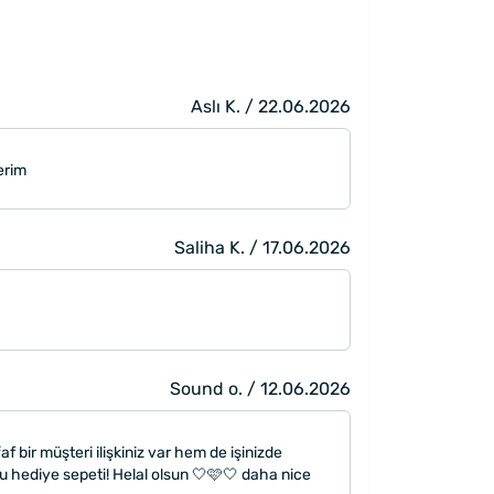
Aslı K. / 22.06.2026
erim
Saliha K. / 17.06.2026
Sound o. / 12.06.2026
 bir müşteri ilişkiniz var hem de işinizde
 you hediye sepeti! Helal olsun 🤍🩷🤍 daha nice