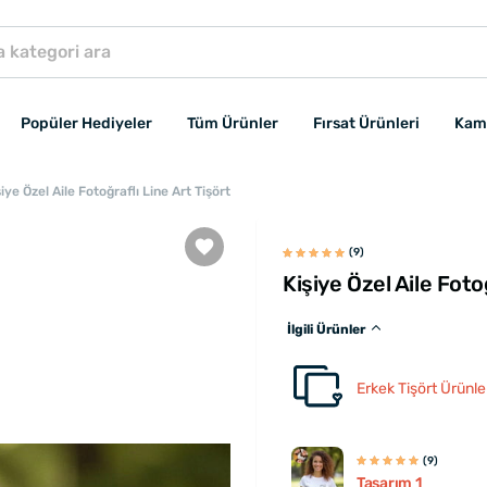
Popüler Hediyeler
Tüm Ürünler
Fırsat Ürünleri
Kam
iye Özel Aile Fotoğraflı Line Art Tişört
(9)
Kişiye Özel Aile Foto
İlgili Ürünler
Erkek Tişört Ürünle
(9)
Tasarım 1