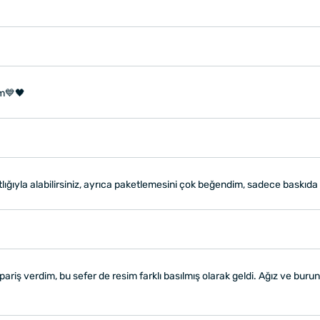
m💙🖤
atlığıyla alabilirsiniz, ayrıca paketlemesini çok beğendim, sadece baskıda 
ariş verdim, bu sefer de resim farklı basılmış olarak geldi. Ağız ve burun