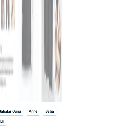
Babalar Günü
Anne
Baba
ldi