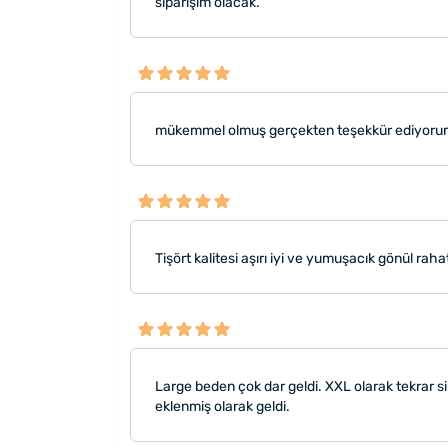
siparişim olacak.
mükemmel olmuş gerçekten teşekkür ediyoru
Tişört kalitesi aşırı iyi ve yumuşacık gönül rah
Large beden çok dar geldi. XXL olarak tekrar sip
eklenmiş olarak geldi.