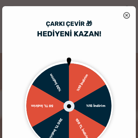
ÇARKI ÇEVIR 🎁
HEDİYENİ KAZAN!
HediyeSepeti
İlginç Hediye
Eğlenceli Mutlu Çifti Bul Kazı Kazan Kartl
KARGO BEDAVA
%20 İndirim
%10 İndirim
%15 İndirim
50 TL İndirim
200 TL İndirim
100 TL İndirim