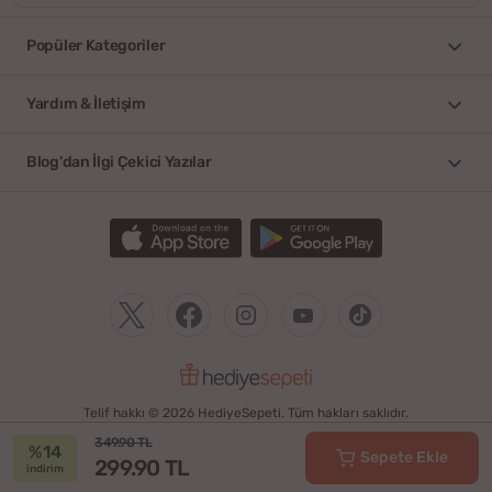
Popüler Kategoriler
Yardım & İletişim
Blog'dan İlgi Çekici Yazılar
Telif hakkı © 2026 HediyeSepeti. Tüm hakları saklıdır.
349.90 TL
%14
Sepete Ekle
299.90 TL
indirim