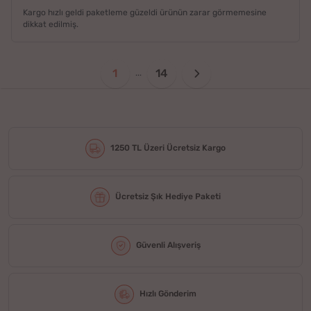
Kargo hızlı geldi paketleme güzeldi ürünün zarar görmemesine
dikkat edilmiş.
1
14
...
1250 TL Üzeri Ücretsiz Kargo
Ücretsiz Şık Hediye Paketi
Güvenli Alışveriş
Hızlı Gönderim