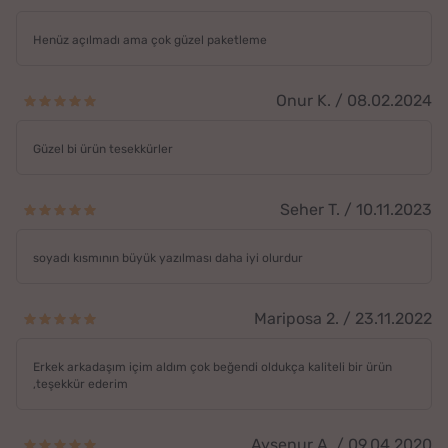
Henüz açılmadı ama çok güzel paketleme
Onur K. / 08.02.2024
Güzel bi ürün tesekkürler
Seher T. / 10.11.2023
soyadı kısmının büyük yazılması daha iyi olurdur
Mariposa 2. / 23.11.2022
Erkek arkadaşım içim aldım çok beğendi oldukça kaliteli bir ürün
,teşekkür ederim
Ayşenur A. / 09.04.2020