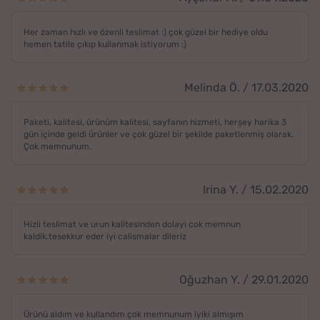
Her zaman hızlı ve özenli teslimat :) çok güzel bir hediye oldu
hemen tatile çıkıp kullanmak istiyorum :)
Melinda Ö. / 17.03.2020
Paketi, kalitesi, ürünüm kalitesi, sayfanın hizmeti, herşey harika 3
gün içinde geldi ürünler ve çok güzel bir şekilde paketlenmiş olarak.
Çok memnunum.
Irina Y. / 15.02.2020
Hizli teslimat ve urun kalitesinden dolayi cok memnun
kaldik.tesekkur eder iyi calismalar dileriz
Oğuzhan Y. / 29.01.2020
Ürünü aldım ve kullandım çok memnunum iyiki almışım