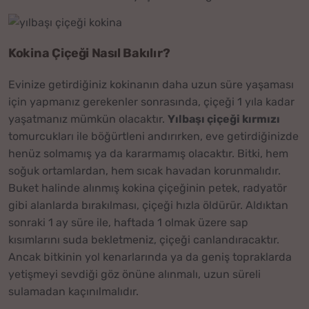
Kokina Çiçeği Nasıl Bakılır?
Evinize getirdiğiniz kokinanın daha uzun süre yaşaması
için yapmanız gerekenler sonrasında, çiçeği 1 yıla kadar
yaşatmanız mümkün olacaktır.
Yılbaşı çiçeği kırmızı
tomurcukları ile böğürtleni andırırken, eve getirdiğinizde
henüz solmamış ya da kararmamış olacaktır. Bitki, hem
soğuk ortamlardan, hem sıcak havadan korunmalıdır.
Buket halinde alınmış kokina çiçeğinin petek, radyatör
gibi alanlarda bırakılması, çiçeği hızla öldürür. Aldıktan
sonraki 1 ay süre ile, haftada 1 olmak üzere sap
kısımlarını suda bekletmeniz, çiçeği canlandıracaktır.
Ancak bitkinin yol kenarlarında ya da geniş topraklarda
yetişmeyi sevdiği göz önüne alınmalı, uzun süreli
sulamadan kaçınılmalıdır.