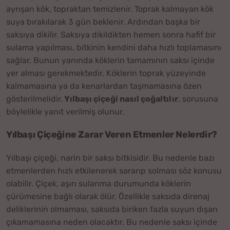
ayrışan kök, topraktan temizlenir. Toprak kalmayan kök
suya bırakılarak 3 gün beklenir. Ardından başka bir
saksıya dikilir. Saksıya dikildikten hemen sonra hafif bir
sulama yapılması, bitkinin kendini daha hızlı toplamasını
sağlar. Bunun yanında köklerin tamamının saksı içinde
yer alması gerekmektedir. Köklerin toprak yüzeyinde
kalmamasına ya da kenarlardan taşmamasına özen
gösterilmelidir.
Yılbaşı çiçeği nasıl çoğaltılır
, sorusuna
böylelikle yanıt verilmiş olunur.
Yılbaşı Çiçeğine Zarar Veren Etmenler Nelerdir?
Yılbaşı çiçeği, narin bir saksı bitkisidir. Bu nedenle bazı
etmenlerden hızlı etkilenerek sararıp solması söz konusu
olabilir. Çiçek, aşırı sulanma durumunda köklerin
çürümesine bağlı olarak ölür. Özellikle saksıda direnaj
deliklerinin olmaması, saksıda biriken fazla suyun dışarı
çıkamamasına neden olacaktır. Bu nedenle saksı içinde