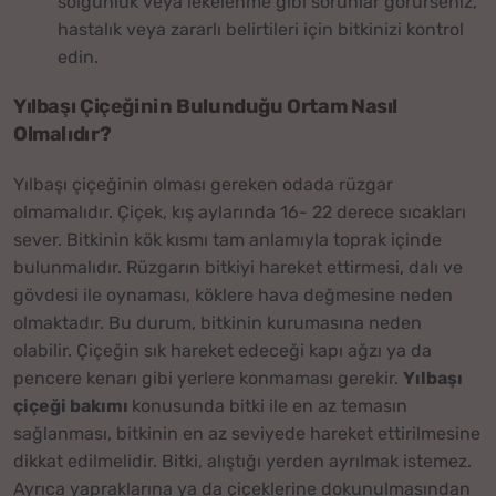
solgunluk veya lekelenme gibi sorunlar görürseniz,
hastalık veya zararlı belirtileri için bitkinizi kontrol
edin.
Yılbaşı Çiçeğinin Bulunduğu Ortam Nasıl
Olmalıdır?
Yılbaşı çiçeğinin olması gereken odada rüzgar
olmamalıdır. Çiçek, kış aylarında 16- 22 derece sıcakları
sever. Bitkinin kök kısmı tam anlamıyla toprak içinde
bulunmalıdır. Rüzgarın bitkiyi hareket ettirmesi, dalı ve
gövdesi ile oynaması, köklere hava değmesine neden
olmaktadır. Bu durum, bitkinin kurumasına neden
olabilir. Çiçeğin sık hareket edeceği kapı ağzı ya da
pencere kenarı gibi yerlere konmaması gerekir.
Yılbaşı
çiçeği bakımı
konusunda bitki ile en az temasın
sağlanması, bitkinin en az seviyede hareket ettirilmesine
dikkat edilmelidir. Bitki, alıştığı yerden ayrılmak istemez.
Ayrıca yapraklarına ya da çiçeklerine dokunulmasından