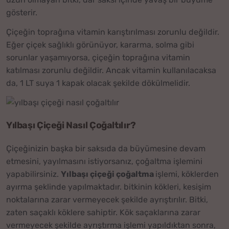
gösterir.
Çiçeğin toprağına vitamin karıştırılması zorunlu değildir.
Eğer çiçek sağlıklı görünüyor, kararma, solma gibi
sorunlar yaşamıyorsa, çiçeğin toprağına vitamin
katılması zorunlu değildir. Ancak vitamin kullanılacaksa
da, 1 LT suya 1 kapak olacak şekilde dökülmelidir.
Yılbaşı Çiçeği Nasıl Çoğaltılır?
Çiçeğinizin başka bir saksıda da büyümesine devam
etmesini, yayılmasını istiyorsanız, çoğaltma işlemini
yapabilirsiniz.
Yılbaşı çiçeği çoğaltma
işlemi, köklerden
ayırma şeklinde yapılmaktadır. bitkinin kökleri, kesişim
noktalarına zarar vermeyecek şekilde ayrıştırılır. Bitki,
zaten saçaklı köklere sahiptir. Kök saçaklarına zarar
vermeyecek şekilde ayrıştırma işlemi yapıldıktan sonra,