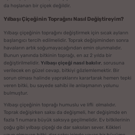
da hoşlanan bir çiçek değildir.
Yılbaşı Çiçeğinin Toprağını Nasıl Değiştireyim?
Yılbaşı çiçeğinin toprağını değiştirmek için sıcak ayların
başlangıcı tercih edilmelidir. Toprak değişiminden sonra
havaların artık soğumayacağından emin olunmalıdır.
Bunun yanında bitkinin toprağı, en az 2 yılda bir
değiştirilmelidir.
Yılbaşı çiçeği nasıl bakılır
, sorusuna
verilecek en güzel cevap, bitkiyi gözlemlemektir. Bir
sorun olması halinde yapraklarını karartarak hemen tepki
veren bitki, bu sayede sahibi ile anlaşmanın yolunu
bulmuştur.
Yılbaşı çiçeğinin toprağı humuslu ve lifli olmalıdır.
Toprak değişirken saksı da değişmeli, her değişimde en
fazla 1 numara büyük saksıya geçilmelidir. Ev bitkilerinin
çoğu gibi yılbaşı çiçeği de dar saksıları sever. Kökleri
uzun olmayan bitki, dar saksı içinde yavaş bir büyüme