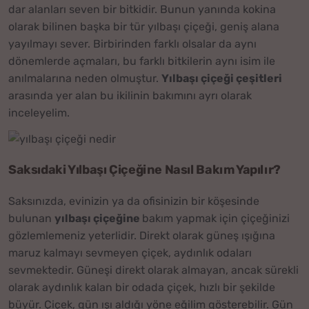
dar alanları seven bir bitkidir. Bunun yanında kokina
olarak bilinen başka bir tür yılbaşı çiçeği, geniş alana
yayılmayı sever. Birbirinden farklı olsalar da aynı
dönemlerde açmaları, bu farklı bitkilerin aynı isim ile
anılmalarına neden olmuştur.
Yılbaşı çiçeği çeşitleri
arasında yer alan bu ikilinin bakımını ayrı olarak
inceleyelim.
Saksıdaki Yılbaşı Çiçeğine Nasıl Bakım Yapılır?
Saksınızda, evinizin ya da ofisinizin bir köşesinde
bulunan
yılbaşı çiçeğine
bakım yapmak için çiçeğinizi
gözlemlemeniz yeterlidir. Direkt olarak güneş ışığına
maruz kalmayı sevmeyen çiçek, aydınlık odaları
sevmektedir. Güneşi direkt olarak almayan, ancak sürekli
olarak aydınlık kalan bir odada çiçek, hızlı bir şekilde
büyür. Çiçek, gün ışı aldığı yöne eğilim gösterebilir. Gün