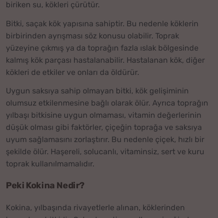
biriken su, kökleri çürütür.
Bitki, saçak kök yapısına sahiptir. Bu nedenle köklerin
birbirinden ayrışması söz konusu olabilir. Toprak
yüzeyine çıkmış ya da toprağın fazla ıslak bölgesinde
kalmış kök parçası hastalanabilir. Hastalanan kök, diğer
kökleri de etkiler ve onları da öldürür.
Uygun saksıya sahip olmayan bitki, kök gelişiminin
olumsuz etkilenmesine bağlı olarak ölür. Ayrıca toprağın
yılbaşı bitkisine uygun olmaması, vitamin değerlerinin
düşük olması gibi faktörler, çiçeğin toprağa ve saksıya
uyum sağlamasını zorlaştırır. Bu nedenle çiçek, hızlı bir
şekilde ölür. Haşereli, solucanlı, vitaminsiz, sert ve kuru
toprak kullanılmamalıdır.
Peki Kokina Nedir?
Kokina, yılbaşında rivayetlerle alınan, köklerinden