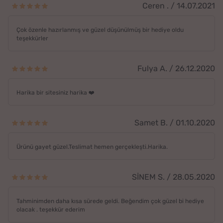
Ceren . / 14.07.2021
Çok özenle hazırlanmış ve güzel düşünülmüş bir hediye oldu
teşekkürler
Fulya A. / 26.12.2020
Harika bir sitesiniz harika ❤️
Samet B. / 01.10.2020
Ürünü gayet güzel.Teslimat hemen gerçekleşti.Harika.
SİNEM S. / 28.05.2020
Tahminimden daha kısa sürede geldi. Beğendim çok güzel bi hediye
olacak . teşekkür ederim