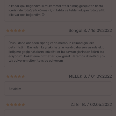
o kadar çok beğendim ki mükemmel ötesi olmuş gerçekten hatta
içerisinde fotoğrafı köymak için tahta ve telden oluşan fotograflık
bile var çok beğendim 😊
Songül S. / 16.09.2022
Ürünü daha önceden sipariş verip memnun kalmadığını dile
getirmiştim. Baskıdan kaynaklı hatalar vardı daha sonrasında ekip
iletişime geçip hatalarını düzelttiler bu davranışlarindan ötürü tsk
ediyorum. Paketleme hizmetleri çok güzel. Hatamda düzeltildi çok
tsk ediyorum siteyi tavsiye ediyorum
MELEK S. / 01.09.2022
Bayıldım
Zafer B. / 02.06.2022