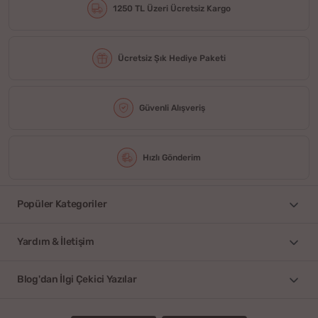
1250 TL Üzeri Ücretsiz Kargo
Ücretsiz Şık Hediye Paketi
Güvenli Alışveriş
Hızlı Gönderim
Popüler Kategoriler
Yardım & İletişim
Blog'dan İlgi Çekici Yazılar