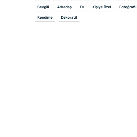
Sevgili
Arkadaş
Ev
Kişiye Özel
Fotoğraflı
Kendime
Dekoratif