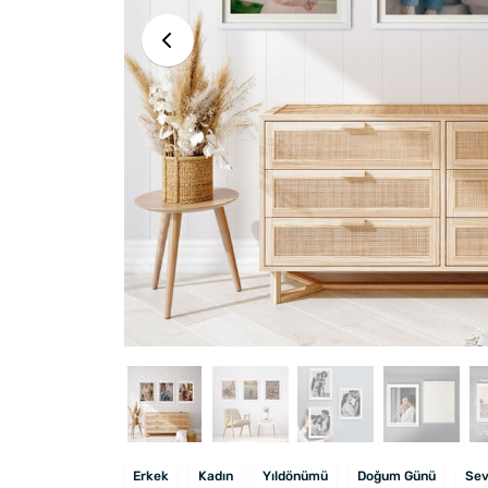
Erkek
Kadın
Yıldönümü
Doğum Günü
Sev