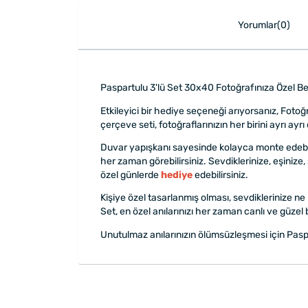
Yorumlar(0)
Paspartulu 3'lü Set 30x40 Fotoğrafınıza Özel B
Etkileyici bir hediye seçeneği arıyorsanız, Fotoğr
çerçeve seti, fotoğraflarınızın her birini ayrı ayr
Duvar yapışkanı sayesinde kolayca monte edebilec
her zaman görebilirsiniz. Sevdiklerinize, eşiniz
özel günlerde
hediye
edebilirsiniz.
Kişiye özel tasarlanmış olması, sevdiklerinize ne 
Set, en özel anılarınızı her zaman canlı ve güzel 
Unutulmaz anılarınızın ölümsüzleşmesi için Pas