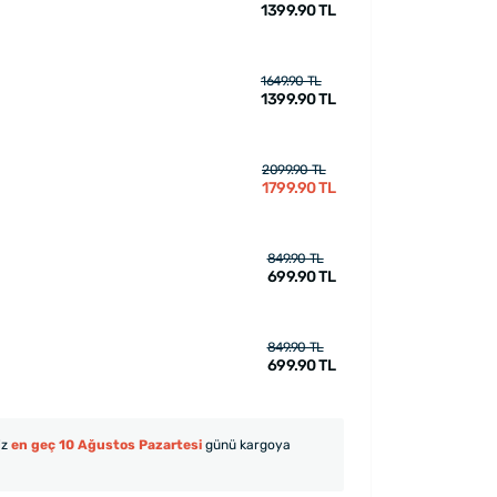
1399.90 TL
1649.90 TL
1399.90 TL
2099.90 TL
1799.90 TL
849.90 TL
699.90 TL
849.90 TL
699.90 TL
iz
en geç 10 Ağustos Pazartesi
günü kargoya