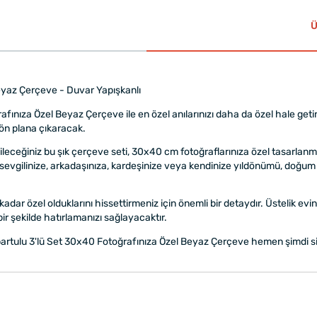
Ü
eyaz Çerçeve - Duvar Yapışkanlı
afınıza Özel Beyaz Çerçeve ile en özel anılarınızı daha da özel hale getir
ı ön plana çıkaracak.
eğiniz bu şık çerçeve seti, 30x40 cm fotoğraflarınıza özel tasarlanmıştır
e, sevgilinize, arkadaşınıza, kardeşinize veya kendinize yıldönümü, doğum
kadar özel olduklarını hissettirmeniz için önemli bir detaydır. Üstelik ev
bir şekilde hatırlamanızı sağlayacaktır.
partulu 3'lü Set 30x40 Fotoğrafınıza Özel Beyaz Çerçeve hemen şimdi si