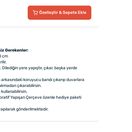
Özelleştir
& Sepete Ekle
iz Gerekenler:
0 cm
lir.
 Dilediğin yere yapıştır, çıkar, başka yerde
 arkasındaki koruyucu bandı çıkarıp duvarlara
rakmadan çıkarabilirsin.
ullanabilirsin.
oratif Yapışan Çerçeve özenle hediye paketi
apılarak gönderilmektedir.