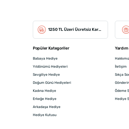
1250 TL Üzeri Ücretsiz Kargo
Popüler Kategoriler
Yardım 
Babaya Hediye
Hakkımı
Yıldönümü Hediyeleri
İletişim
Sevgiliye Hediye
Sıkça So
Doğum Günü Hediyeleri
Gönderi
Kadına Hediye
Ödeme S
Erkeğe Hediye
Hediye S
Arkadaşa Hediye
Hediye Kutusu