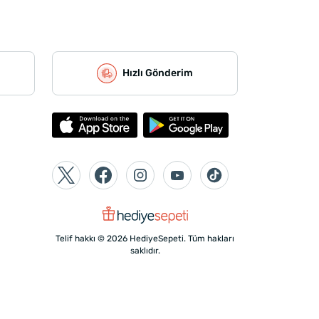
Hızlı Gönderim
Telif hakkı © 2026 HediyeSepeti. Tüm hakları
saklıdır.