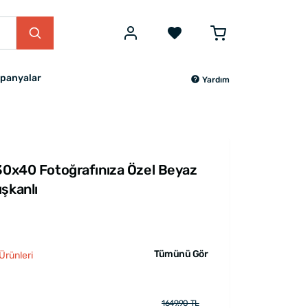
panyalar
Yardım
 30x40 Fotoğrafınıza Özel Beyaz
şkanlı
Tümünü Gör
Ürünleri
1649.90 TL