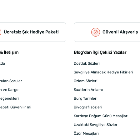
Ücretsiz Şık Hediye Paketi
Güvenli Alışveriş
& İletişim
Blog'dan İlgi Çekici Yazılar
zda
Dostluk Sözleri
Sevgiliye Alınacak Hediye Fikirleri
rulan Sorular
Özlem Sözleri
m ve Kargo
Saatlerin Anlamı
eçenekleri
Burç Tarihleri
epeti Güvenilir mi
Biyografi sözleri
Kardeşe Doğum Günü Mesajları
Uzaktaki Sevgiliye Sözler
Özür Mesajları