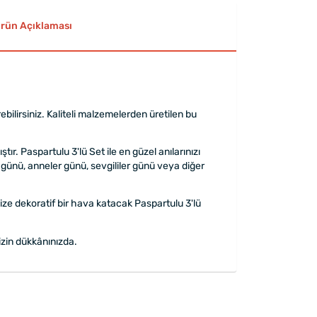
rün Açıklaması
ebilirsiniz. Kaliteli malzemelerden üretilen bu
. Paspartulu 3'lü Set ile en güzel anılarınızı
 günü, anneler günü, sevgililer günü veya diğer
inize dekoratif bir hava katacak Paspartulu 3'lü
zin dükkânınızda.