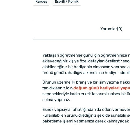
Kardeş
Esprili / Komik
Yorumlar(0)
Yaklaşan öğretmenler günü için öğretmeninize ne
ekleyeceğiniz kişiye özel detayları özelleştir s
alabileceğiniz bir hediyenin olmasının yanı sıra
ürünü gönül rahatlığıyla kendisine hediye edebi
Ürünün üzerine iki branş ve bir isim yazma hakkı
tanıdıklarınız için
doğum günü hediyeleri yapı
seçenekleriyle kadın erkek tasarımlı unisex bir 
solma yapmaz.
Esnek yapısıyla rahatlığından da ödün vermeyen 
kullanılabilen ürünü dilediğiniz şekilde sunabilir
paketleme işlemi yapmanıza gerek kalmayacak ve