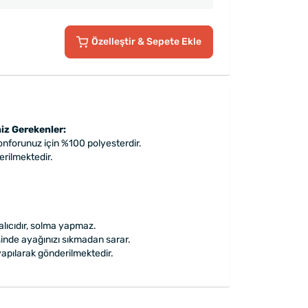
Özelleştir
& Sepete Ekle
iz Gerekenler:
konforunuz için %100 polyesterdir.
derilmektedir.
alıcıdır, solma yapmaz.
inde ayağınızı sıkmadan sarar.
apılarak gönderilmektedir.