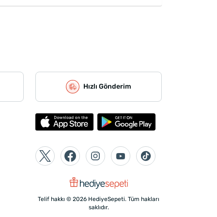
Hızlı Gönderim
Telif hakkı © 2026 HediyeSepeti. Tüm hakları
saklıdır.