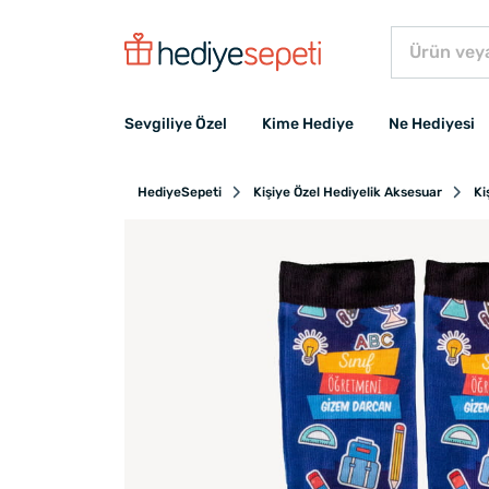
Sevgiliye Özel
Kime Hediye
Ne Hediyesi
HediyeSepeti
Kişiye Özel Hediyelik Aksesuar
Ki