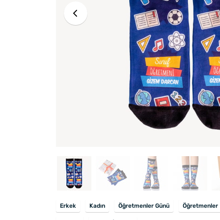
Erkek
Kadın
Öğretmenler Günü
Öğretmenler