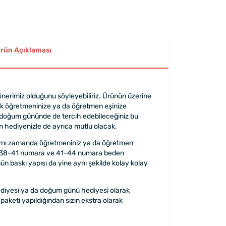
rün Açıklaması
nerimiz olduğunu söyleyebiliriz. Ürünün üzerine
arak öğretmeninize ya da öğretmen eşinize
in doğum gününde de tercih edebileceğiniz bu
zin hediyenizle de ayrıca mutlu olacak.
z. Aynı zamanda öğretmeniniz ya da öğretmen
ra, 38-41 numara ve 41-44 numara beden
ün baskı yapısı da yine aynı şekilde kolay kolay
hediyesi ya da doğum günü hediyesi olarak
 paketi yapıldığından sizin ekstra olarak