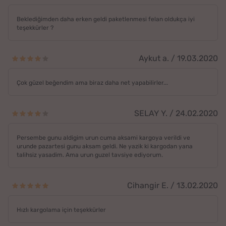
Beklediğimden daha erken geldi paketlenmesi felan oldukça iyi
teşekkürler ?
Aykut a. / 19.03.2020
Çok güzel beğendim ama biraz daha net yapabilirler...
SELAY Y. / 24.02.2020
Persembe gunu aldigim urun cuma aksami kargoya verildi ve
urunde pazartesi gunu aksam geldi. Ne yazik ki kargodan yana
talihsiz yasadim. Ama urun guzel tavsiye ediyorum.
Cihangir E. / 13.02.2020
Hızlı kargolama için teşekkürler