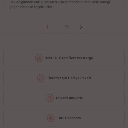
Beklediğimden çok güzel çıktı,kısa zamanda elime ulaştı emeği
geçen herkese teşekkürler
1
11
...
1250 TL Üzeri Ücretsiz Kargo
Ücretsiz Şık Hediye Paketi
Güvenli Alışveriş
Hızlı Gönderim