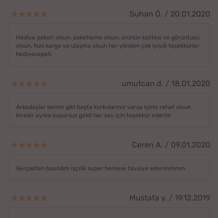
Suhan Ö. / 20.01.2020
Hediye paketi olsun, paketleme olsun, ürünün kalitesi ve görüntüsü
olsun, hızlı kargo ve ulaşma olsun her yönden çok iyiydi teşekkürler
hediyesepeti
umutcan d. / 18.01.2020
Arkadaşlar benim gibi başta korkularınız varsa içiniz rahat olsun
birebir aynısı kusursuz geldi her sey için teşekkür ederim
Ceren A. / 09.01.2020
Gerçekten bayıldım işçilik super herkese tavsiye ederımmmm
Mustafa y. / 19.12.2019