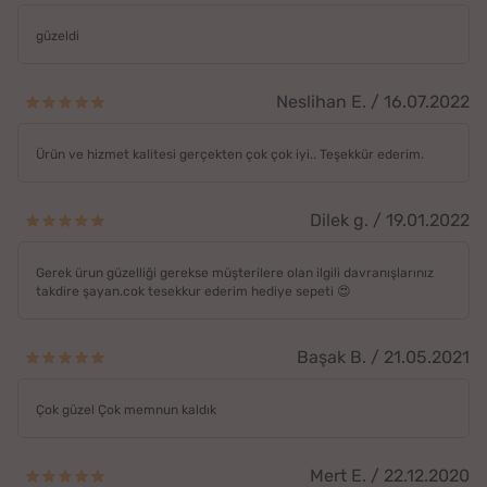
güzeldi
Neslihan E. / 16.07.2022
Ürün ve hizmet kalitesi gerçekten çok çok iyi.. Teşekkür ederim.
Dilek g. / 19.01.2022
Gerek ürun güzelliği gerekse müşterilere olan ilgili davranışlarınız
takdire şayan.cok tesekkur ederim hediye sepeti 😍
Başak B. / 21.05.2021
Çok güzel Çok memnun kaldık
Mert E. / 22.12.2020