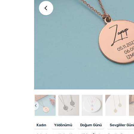
Kadın
Yıldönümü
Doğum Günü
Sevgililer Gün