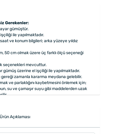
iz Gerekenler:
 ayar gümüştür.
şçiliği ile yapılmaktadır.
 saat ve konum bilgileri; arka yüzeye yıldız
m, 50 cm olmak üzere üç farklı ölçü seçeneği
nk seçenekleri mevcuttur.
gümüş üzerine el işçiliği ile yapılmaktadır.
 gereği zamanla kararma meydana gelebilir.
ak ve parlaklığını kaybetmesini önlemek için;
bun, su ve çamaşır suyu gibi maddelerden uzak
ilir.
apılarak gönderilmektedir.
Ürün Açıklaması