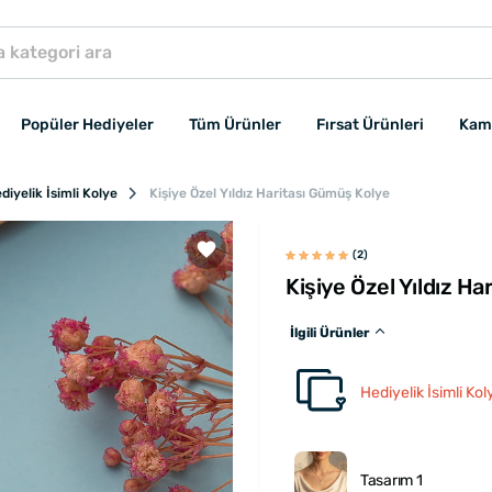
Popüler Hediyeler
Tüm Ürünler
Fırsat Ürünleri
Kam
diyelik İsimli Kolye
Kişiye Özel Yıldız Haritası Gümüş Kolye
(2)
Kişiye Özel Yıldız H
İlgili Ürünler
Hediyelik İsimli Kol
Tasarım 1