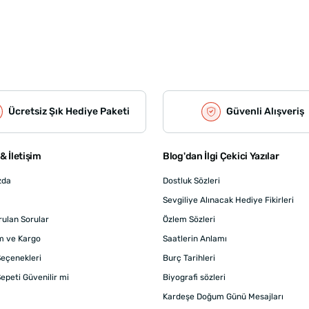
Ücretsiz Şık Hediye Paketi
Güvenli Alışveriş
& İletişim
Blog'dan İlgi Çekici Yazılar
zda
Dostluk Sözleri
Sevgiliye Alınacak Hediye Fikirleri
rulan Sorular
Özlem Sözleri
m ve Kargo
Saatlerin Anlamı
eçenekleri
Burç Tarihleri
epeti Güvenilir mi
Biyografi sözleri
Kardeşe Doğum Günü Mesajları