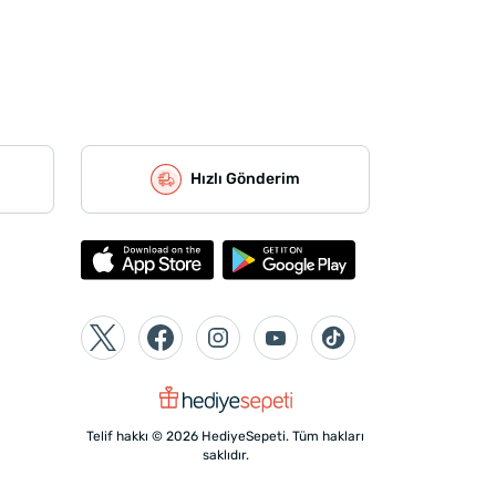
Hızlı Gönderim
Telif hakkı © 2026 HediyeSepeti. Tüm hakları
saklıdır.