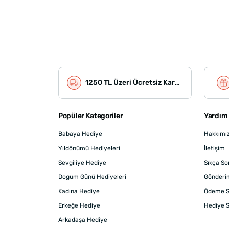
1250 TL Üzeri Ücretsiz Kargo
Popüler Kategoriler
Yardım 
Babaya Hediye
Hakkımı
Yıldönümü Hediyeleri
İletişim
Sevgiliye Hediye
Sıkça So
Doğum Günü Hediyeleri
Gönderi
Kadına Hediye
Ödeme S
Erkeğe Hediye
Hediye S
Arkadaşa Hediye