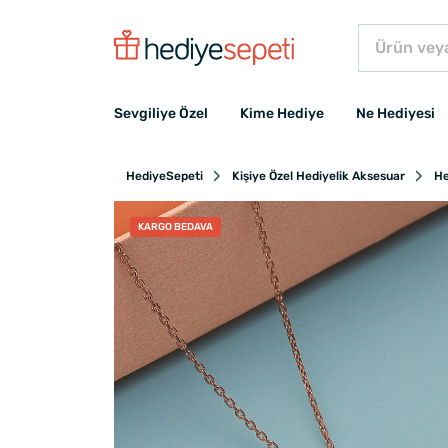
Sevgiliye Özel
Kime Hediye
Ne Hediyesi
HediyeSepeti
Kişiye Özel Hediyelik Aksesuar
He
KARGO BEDAVA