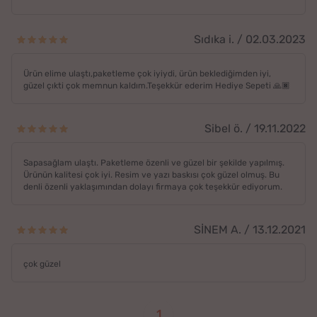
Sıdıka i. / 02.03.2023
Ürün elime ulaştı,paketleme çok iyiydi, ürün beklediğimden iyi,
güzel çıkti çok memnun kaldım.Teşekkür ederim Hediye Sepeti 🙏🏿
Sibel ö. / 19.11.2022
Sapasağlam ulaştı. Paketleme özenli ve güzel bir şekilde yapılmış.
Ürünün kalitesi çok iyi. Resim ve yazı baskısı çok güzel olmuş. Bu
denli özenli yaklaşımından dolayı firmaya çok teşekkür ediyorum.
SİNEM A. / 13.12.2021
çok güzel
1