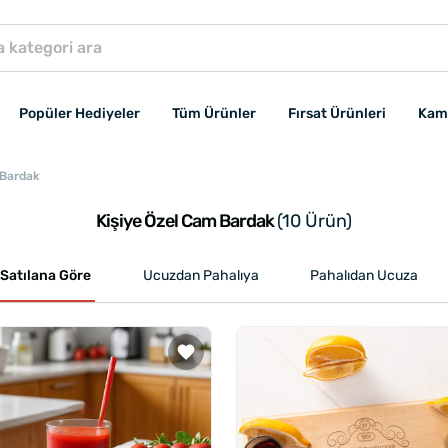
Popüler Hediyeler
Tüm Ürünler
Fırsat Ürünleri
Kam
 Bardak
Kişiye Özel Cam Bardak
(10 Ürün)
Satılana Göre
Ucuzdan Pahalıya
Pahalıdan Ucuza