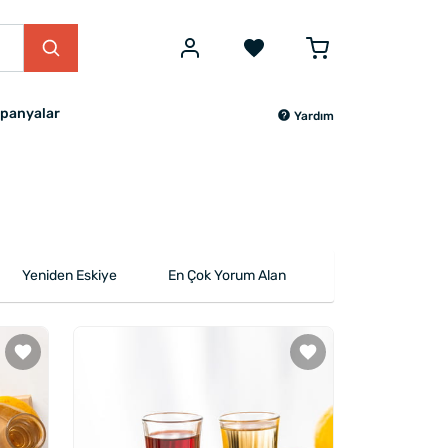
panyalar
Yardım
Yeniden Eskiye
En Çok Yorum Alan