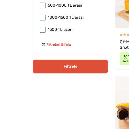
500-1000 TL arası
1000-1500 TL arası
1500 TL üzeri
Çiftl
Filtreleri Sıfırla
Shot 
%
indi
Filtrele