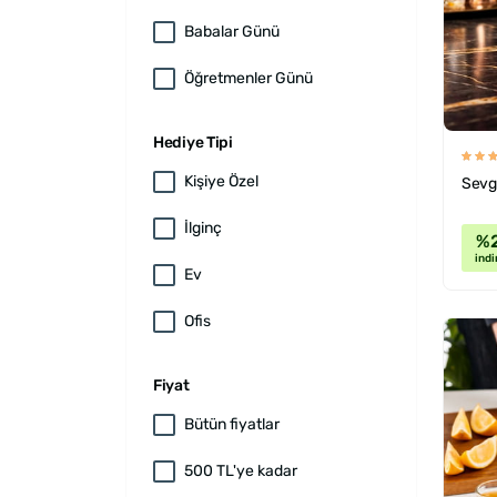
Babalar Günü
Öğretmenler Günü
Hediye Tipi
Kişiye Özel
Sevgi
İlginç
%
indi
Ev
Ofis
Fiyat
Bütün fiyatlar
500 TL'ye kadar