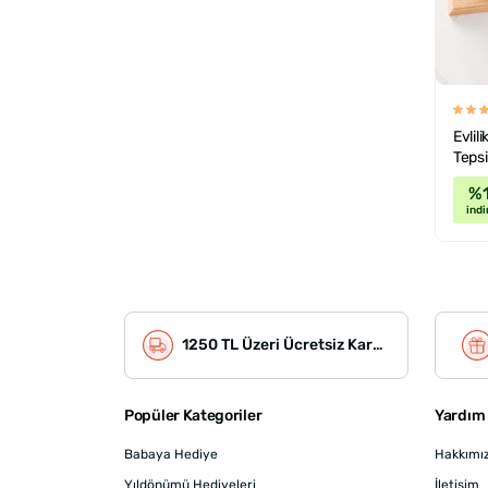
Evlil
Tepsi
%
indi
1250 TL Üzeri Ücretsiz Kargo
Popüler Kategoriler
Yardım 
Babaya Hediye
Hakkımı
Yıldönümü Hediyeleri
İletişim