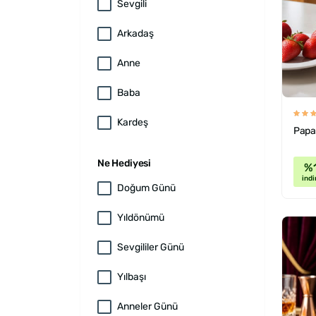
Sevgili
Arkadaş
Anne
Baba
Kardeş
Papa
Ne Hediyesi
%
indi
Doğum Günü
Yıldönümü
Sevgililer Günü
Yılbaşı
Anneler Günü