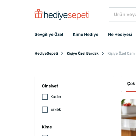
Sevgiliye Özel
Kime Hediye
Ne Hediyesi
HediyeSepeti
Kişiye Özel Bardak
Kişiye Özel Cam
Çok 
Cinsiyet
Kadın
Erkek
Kime