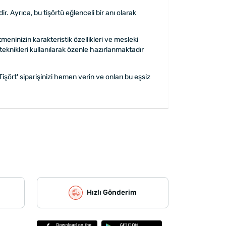
 Ayrıca, bu tişörtü eğlenceli bir anı olarak
ninizin karakteristik özellikleri ve mesleki
ı teknikleri kullanılarak özenle hazırlanmaktadır
şört' siparişinizi hemen verin ve onları bu eşsiz
Hızlı Gönderim