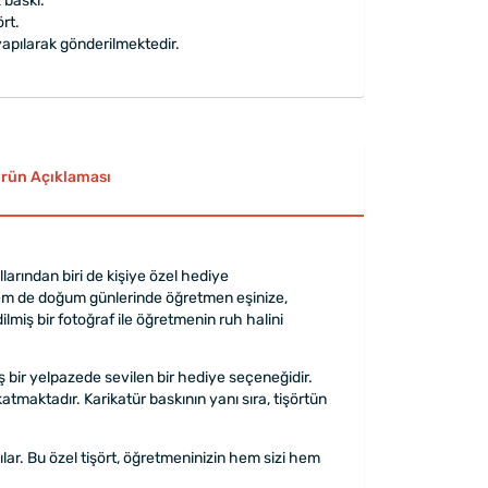
 baskı.
rt.
apılarak gönderilmektedir.
rün Açıklaması
larından biri de kişiye özel hediye
 hem de doğum günlerinde öğretmen eşinize,
ilmiş bir fotoğraf ile öğretmenin ruh halini
bir yelpazede sevilen bir hediye seçeneğidir.
atmaktadır. Karikatür baskının yanı sıra, tişörtün
lar. Bu özel tişört, öğretmeninizin hem sizi hem