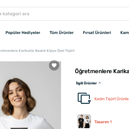
Popüler Hediyeler
Tüm Ürünler
Fırsat Ürünleri
Kam
etmenlere Karikatür Baskılı Kişiye Özel Tişört
Öğretmenlere Karikat
İlgili Ürünler
Kadın Tişört Ürünle
Tasarım 1