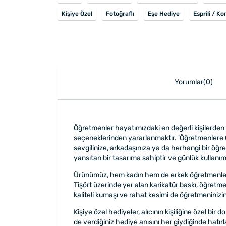
Kişiye Özel
Fotoğraflı
Eşe Hediye
Esprili / K
Yorumlar(0)
Öğretmenler hayatımızdaki en değerli kişilerden b
seçeneklerinden yararlanmaktır. 'Öğretmenlere Ö
sevgilinize, arkadaşınıza ya da herhangi bir öğret
yansıtan bir tasarıma sahiptir ve günlük kullanım 
Ürünümüz, hem kadın hem de erkek öğretmenler i
Tişört üzerinde yer alan karikatür baskı, öğretmen
kaliteli kumaşı ve rahat kesimi de öğretmeninizi
Kişiye özel hediyeler, alıcının kişiliğine özel b
de verdiğiniz hediye anısını her giydiğinde hatı