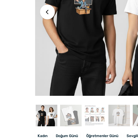
Kadın
Doğum Günü
Öğretmenler Günü
Sevgil