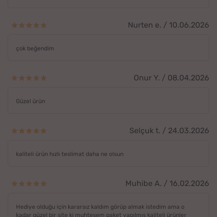
Nurten e. / 10.06.2026
çok beğendim
Onur Y. / 08.04.2026
Güzel ürün
Selçuk t. / 24.03.2026
kaliteli ürün hızlı teslimat daha ne olsun
Muhibe A. / 16.02.2026
Hediye olduğu için kararsız kaldım görüp almak istedim ama o
kadar güzel bir site ki muhteşem paket yapılmış kaliteli ürünler