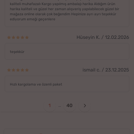
kaliteli muhafazalı Kargo yapılmış ambalajı harika Aldığım ürün
harika kaliteli ve güzel her zaman alışveriş yapılabilecek güzel bir
mağaza online olarak çok beğendim Hepinize ayrı ayrı teşekkür
ediyorum emeği geçenlere
Hüseyin K. / 12.02.2026
teşekkür
ismail c. / 23.12.2025
Hızlı kargolama ve özenli paket
1
40
...