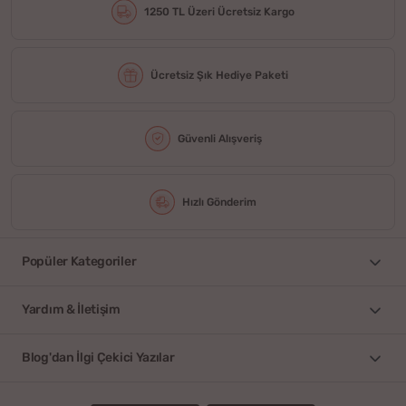
1250 TL Üzeri Ücretsiz Kargo
Ücretsiz Şık Hediye Paketi
Güvenli Alışveriş
Hızlı Gönderim
Popüler Kategoriler
Yardım & İletişim
Blog'dan İlgi Çekici Yazılar