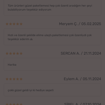
Tüm ürünleri güzel paketlemesi hep çok özenli aradığım her şeyi
bulabiliyorum teşekkür ediyorum
Meryem Ç. / 05.02.2025
Hızlı ve özenli şekilde elime ulaştı.paketlemesi çok özenliydi çok
teşekkür ederim 🙏
SERCAN A. / 21.11.2024
Harika
Eylem A. / 05.11.2024
çokk güzel geldi iyi ki hediye sepeti
SİBEL A. / 07.10.2024