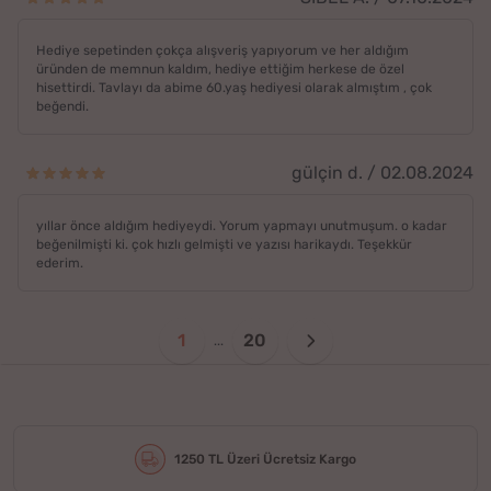
Hediye sepetinden çokça alışveriş yapıyorum ve her aldığım
üründen de memnun kaldım, hediye ettiğim herkese de özel
hisettirdi. Tavlayı da abime 60.yaş hediyesi olarak almıştım , çok
beğendi.
gülçin d. / 02.08.2024
yıllar önce aldığım hediyeydi. Yorum yapmayı unutmuşum. o kadar
beğenilmişti ki. çok hızlı gelmişti ve yazısı harikaydı. Teşekkür
ederim.
1
20
...
1250 TL Üzeri Ücretsiz Kargo