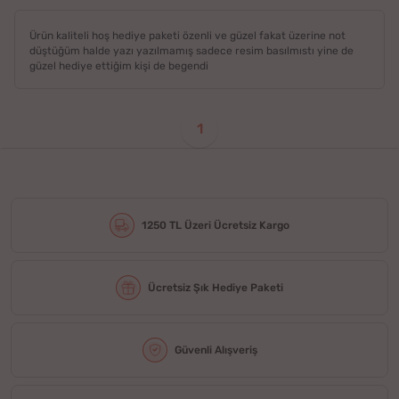
Ürün kaliteli hoş hediye paketi özenli ve güzel fakat üzerine not
düştüğüm halde yazı yazılmamış sadece resim basılmıstı yine de
güzel hediye ettiğim kişi de begendi
1
1250 TL Üzeri Ücretsiz Kargo
Ücretsiz Şık Hediye Paketi
Güvenli Alışveriş