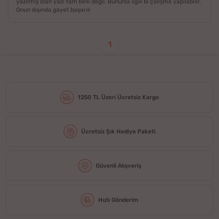
yazılmış olan yazı tam belli değil. Bununla ilgili bi çalışma yapılabilir.
Onun dışında gayet başarılı
1
1250 TL Üzeri Ücretsiz Kargo
Ücretsiz Şık Hediye Paketi
Güvenli Alışveriş
Hızlı Gönderim