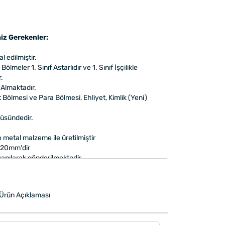
iz Gerekenler:
l edilmiştir.
Bölmeler 1. Sınıf Astarlıdır ve 1. Sınıf İşçilikle
.
 Almaktadır.
t Bölmesi ve Para Bölmesi, Ehliyet, Kimlik (Yeni)
çüsündedir.
e metal malzeme ile üretilmiştir
 20mm'dir
apılarak gönderilmektedir.
Ürün Açıklaması