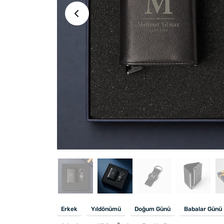
Erkek
Yıldönümü
Doğum Günü
Babalar Günü