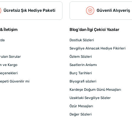
Ücretsiz Şık Hediye Paketi
Güvenli Alışveriş
& İletişim
Blog'dan İlgi Çekici Yazılar
zda
Dostluk Sözleri
Sevgiliye Alınacak Hediye Fikirleri
rulan Sorular
Özlem Sözleri
m ve Kargo
Saatlerin Anlamı
eçenekleri
Burç Tarihleri
epeti Güvenilir mi
Biyografi sözleri
Kardeşe Doğum Günü Mesajları
Uzaktaki Sevgiliye Sözler
Özür Mesajları
Değer Sözleri