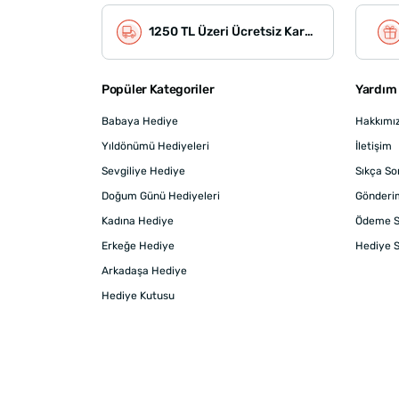
1250 TL Üzeri Ücretsiz Kargo
Popüler Kategoriler
Yardım 
Babaya Hediye
Hakkımı
Yıldönümü Hediyeleri
İletişim
Sevgiliye Hediye
Sıkça So
Doğum Günü Hediyeleri
Gönderi
Kadına Hediye
Ödeme S
Erkeğe Hediye
Hediye S
Arkadaşa Hediye
Hediye Kutusu