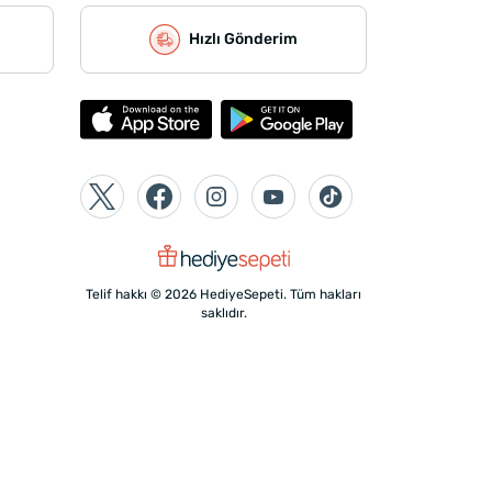
Hızlı Gönderim
Telif hakkı © 2026 HediyeSepeti. Tüm hakları
saklıdır.