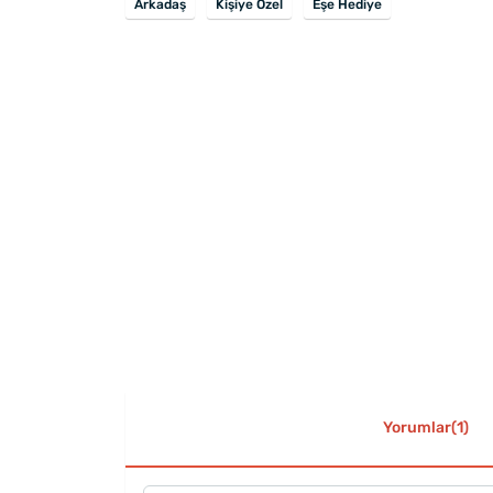
Arkadaş
Kişiye Özel
Eşe Hediye
Yorumlar(1)