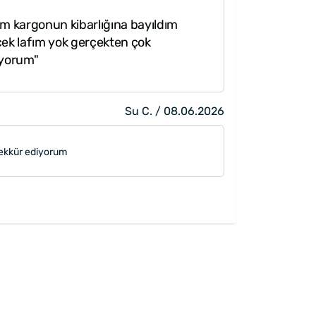
m kargonun kibarlığına bayıldım
cek lafım yok gerçekten çok
iyorum"
Su C. / 08.06.2026
şekkür ediyorum