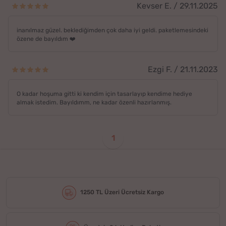
Kevser E. / 29.11.2025
inanılmaz güzel. beklediğimden çok daha iyi geldi. paketlemesindeki
özene de bayıldım ❤️
Ezgi F. / 21.11.2023
O kadar hoşuma gitti ki kendim için tasarlayıp kendime hediye
almak istedim. Bayıldımm, ne kadar özenli hazırlanmış.
1
1250 TL Üzeri Ücretsiz Kargo