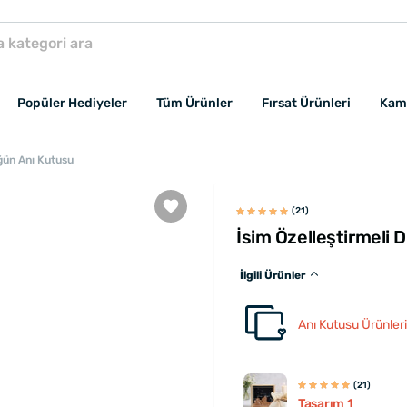
Popüler Hediyeler
Tüm Ürünler
Fırsat Ürünleri
Kam
üğün Anı Kutusu
(21)
İsim Özelleştirmeli 
İlgili Ürünler
Anı Kutusu Ürünleri
(21)
Tasarım 1