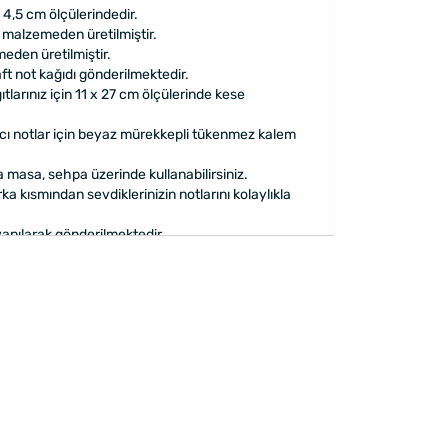
 4,5 cm ölçülerindedir.
malzemeden üretilmiştir.
eden üretilmiştir.
ft not kağıdı gönderilmektedir.
ıtlarınız için 11 x 27 cm ölçülerinde kese
lıcı notlar için beyaz mürekkepli tükenmez kalem
 masa, sehpa üzerinde kullanabilirsiniz.
a kısmından sevdiklerinizin notlarını kolaylıkla
apılarak gönderilmektedir.