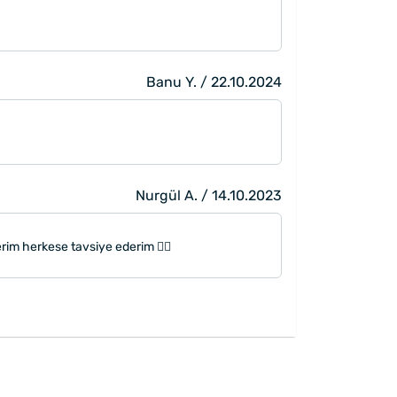
Banu Y. / 22.10.2024
Nurgül A. / 14.10.2023
erim herkese tavsiye ederim 👍🏻