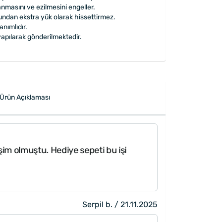
lanmasını ve ezilmesini engeller.
ğundan ekstra yük olarak hissettirmez.
nımlıdır.
apılarak gönderilmektedir.
Ürün Açıklaması
m olmuştu. Hediye sepeti bu işi
Serpil b. / 21.11.2025