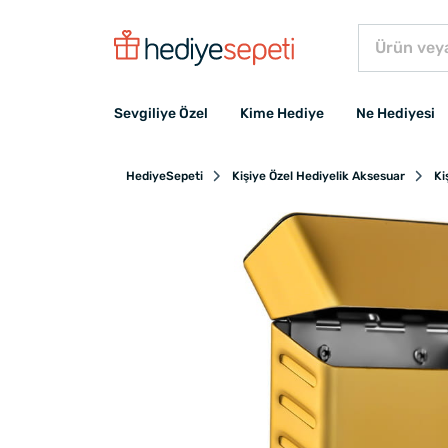
Sevgiliye Özel
Kime Hediye
Ne Hediyesi
HediyeSepeti
Kişiye Özel Hediyelik Aksesuar
Ki