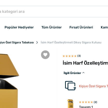
Popüler Hediyeler
Tüm Ürünler
Fırsat Ürünleri
Kam
şiye Özel Sigara Tabakası
İsim Harf Özelleştirmeli Dikey Sigara Kutusu
(3)
İsim Harf Özelleştir
İlgili Ürünler
Kişiye Özel Sigara 
(2)
Tasarım 1