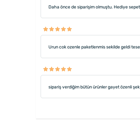
Daha önce de siparişim olmuştu. Hediye sepeti 
Urun cok ozenle paketlenmis sekilde geldi tes
sipariş verdiğim bütün ürünler gayet özenli şek