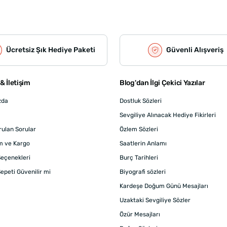
Ücretsiz Şık Hediye Paketi
Güvenli Alışveriş
& İletişim
Blog'dan İlgi Çekici Yazılar
zda
Dostluk Sözleri
Sevgiliye Alınacak Hediye Fikirleri
rulan Sorular
Özlem Sözleri
m ve Kargo
Saatlerin Anlamı
eçenekleri
Burç Tarihleri
epeti Güvenilir mi
Biyografi sözleri
Kardeşe Doğum Günü Mesajları
Uzaktaki Sevgiliye Sözler
Özür Mesajları