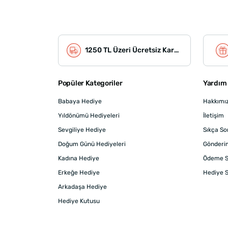
1250 TL Üzeri Ücretsiz Kargo
Popüler Kategoriler
Yardım 
Babaya Hediye
Hakkımı
Yıldönümü Hediyeleri
İletişim
Sevgiliye Hediye
Sıkça So
Doğum Günü Hediyeleri
Gönderi
Kadına Hediye
Ödeme S
Erkeğe Hediye
Hediye S
Arkadaşa Hediye
Hediye Kutusu