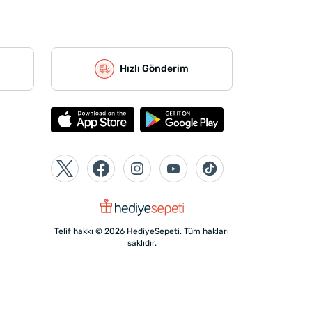
Hızlı Gönderim
Telif hakkı © 2026 HediyeSepeti. Tüm hakları
saklıdır.