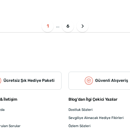
1
6
...
Ücretsiz Şık Hediye Paketi
Güvenli Alışveriş
& İletişim
Blog'dan İlgi Çekici Yazılar
zda
Dostluk Sözleri
Sevgiliye Alınacak Hediye Fikirleri
rulan Sorular
Özlem Sözleri