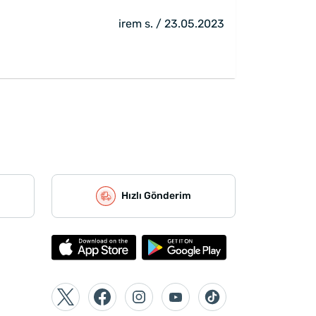
irem s. / 23.05.2023
Hızlı Gönderim