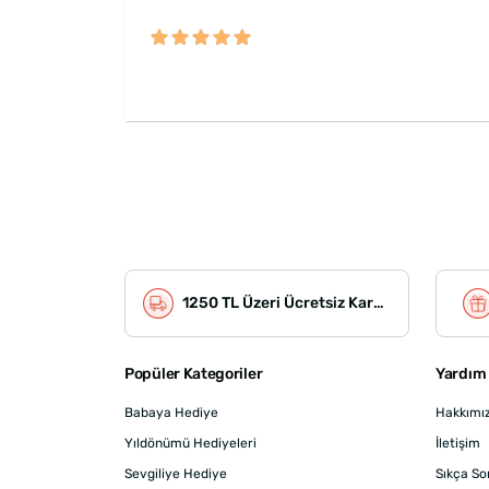
1250 TL Üzeri Ücretsiz Kargo
Popüler Kategoriler
Yardım 
Babaya Hediye
Hakkımı
Yıldönümü Hediyeleri
İletişim
Sevgiliye Hediye
Sıkça So