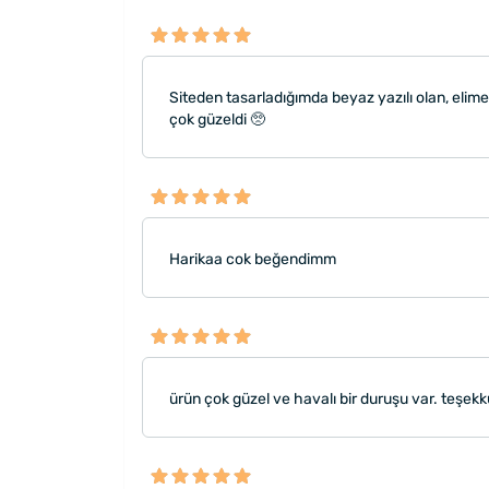
Siteden tasarladığımda beyaz yazılı olan, elime
çok güzeldi 🥺
Harikaa cok beğendimm
ürün çok güzel ve havalı bir duruşu var. teşekk