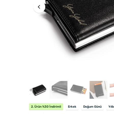
2. Ürün %30 İndirimli
Erkek
Doğum Günü
Yılb