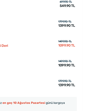
699.90 TL
549.90 TL
1799.90 TL
1399.90 TL
1499.90 TL
1099.90 TL
 Deri
1499.90 TL
1099.90 TL
1799.90 TL
1399.90 TL
iz
en geç 10 Ağustos Pazartesi
günü kargoya