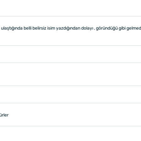
 ulaştığında belli belirsiz isim yazdığından dolayı , göründüğü gibi gelm
ürler