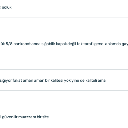
k soluk
k 5/8 bankonot anca sığabilir kapalı değil tek tarafı genel anlamda ga
sığıyor fakat aman aman bir kalitesi yok yine de kaliteli ama
i güvenilir muazzam bir site