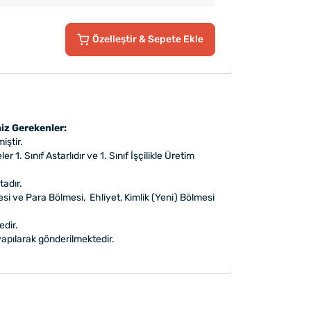
Özelleştir
& Sepete Ekle
iz Gerekenler:
iştir.
r 1. Sınıf Astarlıdır ve 1. Sınıf İşçilikle Üretim
tadır.
esi ve Para Bölmesi, Ehliyet, Kimlik (Yeni) Bölmesi
edir.
apılarak gönderilmektedir.