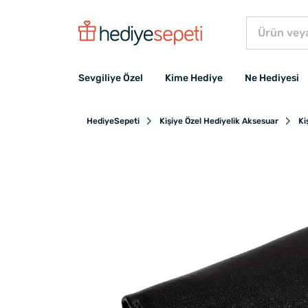
Sevgiliye Özel
Kime Hediye
Ne Hediyesi
HediyeSepeti
Kişiye Özel Hediyelik Aksesuar
Ki