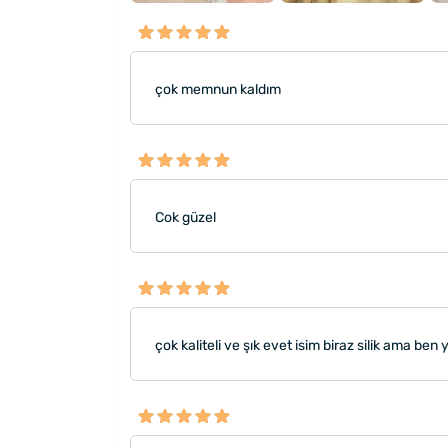
çok memnun kaldım
Cok güzel
çok kaliteli ve şık evet isim biraz silik ama b