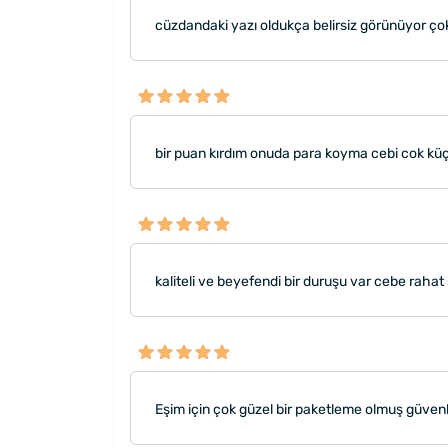
cüzdandaki yazı oldukça belirsiz görünüyor ço
bir puan kırdım onuda para koyma cebi cok küçü
kaliteli ve beyefendi bir duruşu var cebe rahat 
Eşim için çok güzel bir paketleme olmuş güvenl