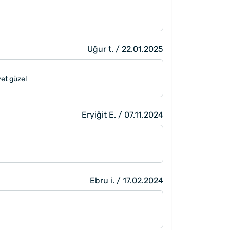
Uğur t. / 22.01.2025
yet güzel
Eryiğit E. / 07.11.2024
Ebru i. / 17.02.2024