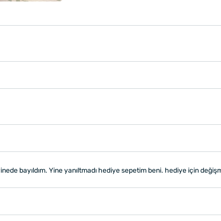
en yinede bayıldım. Yine yanıltmadı hediye sepetim beni. hediye için değ