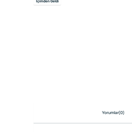
İçimden Geldi
Yorumlar(0)