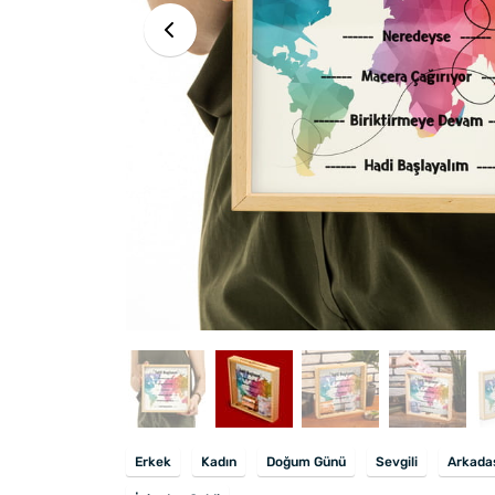
Erkek
Kadın
Doğum Günü
Sevgili
Arkada