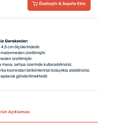
Özelleştir
& Sepete Ekle
iz Gerekenler:
 4,5 cm ölçülerindedir.
malzemeden üretilmiştir.
eden üretilmiştir.
 masa, sehpa üzerinde kullanabilirsiniz.
a kısmından birikimlerinizi kolaylıkla alabilirsiniz.
apılarak gönderilmektedir.
rün Açıklaması