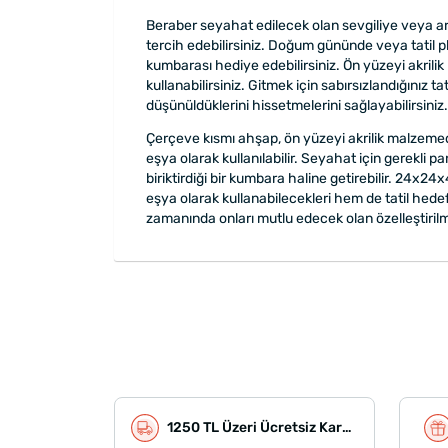
Beraber seyahat edilecek olan sevgiliye veya ar
tercih edebilirsiniz. Doğum gününde veya tatil p
kumbarası hediye edebilirsiniz. Ön yüzeyi akrili
kullanabilirsiniz. Gitmek için sabırsızlandığınız t
düşünüldüklerini hissetmelerini sağlayabilirsiniz.
Çerçeve kısmı ahşap, ön yüzeyi akrilik malzemed
eşya olarak kullanılabilir. Seyahat için gerekli par
biriktirdiği bir kumbara haline getirebilir. 24x
eşya olarak kullanabilecekleri hem de tatil hedefl
zamanında onları mutlu edecek olan özelleştirilm
1250 TL Üzeri Ücretsiz Kargo