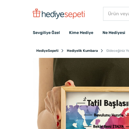
Sevgiliye Özel
Kime Hediye
Ne Hediyesi
HediyeSepeti
Hediyelik Kumbara
Gideceğiniz Y