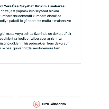
iz Yere Özel Seyahat Birikim Kumbarası
erinize jest yapmak için seyahat birikim
m kumbarasını dekoratif kumbara olarak da
r hediye paketi ile göndererek mutlu olmalarını ve
 gibi masa veya sehpa üzerinde de dekoratif bir
 Sevdikleriniz hediyenizi beraber anılarınızı
 düşünüldüklerini hissedecekleri hem dekoratif
ile özel günlerinizde sevdiklerinize tam
Hızlı Gönderim