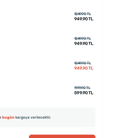
1249.90 TL
949.90 TL
1249.90 TL
949.90 TL
1249.90 TL
949.90 TL
1199.90 TL
599.90 TL
iz
bugün
kargoya verilecektir.