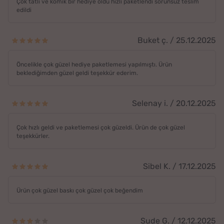
Çok tatlı ve komik bir hediye oldu hızlı paketlendi sorunsuz teslim
edildi
Buket ç. / 25.12.2025
Öncelikle çok güzel hediye paketlemesi yapılmıştı. Ürün
beklediğimden güzel geldi teşekkür ederim.
Selenay i. / 20.12.2025
Çok hızlı geldi ve paketlemesi çok güzeldi. Ürün de çok güzel
teşekkürler.
Sibel K. / 17.12.2025
Ürün çok güzel baskı çok güzel çok beğendim
Sude G. / 12.12.2025