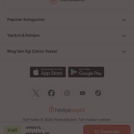
Popüler Kategoriler
Yardım & İletişim
Blog'dan İlgi Çekici Yazılar
Telif hakkı © 2026 HediyeSepeti. Tüm hakları saklıdır.
499.90 TL
%40
Özelleştir