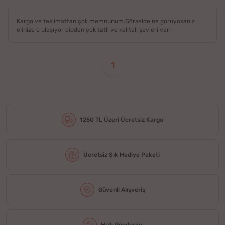
Kargo ve teslimattan çok memnunum.Görselde ne görüyosanız
elinize o ulaşıyor cidden çok tatlı ve kaliteli şeyleri varr
1
1250 TL Üzeri Ücretsiz Kargo
Ücretsiz Şık Hediye Paketi
Güvenli Alışveriş
Hızlı Gönderim