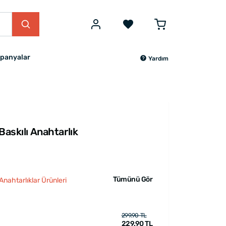
panyalar
Yardım
Baskılı Anahtarlık
Tümünü Gör
 Anahtarlıklar Ürünleri
299.90 TL
229.90 TL