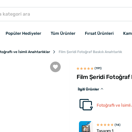
Popüler Hediyeler
Tüm Ürünler
Fırsat Ürünleri
Kam
toğraflı ve İsimli Anahtarlıklar
Film Şeridi Fotoğraf Baskılı Anahtarlık
(191)
Film Şeridi Fotoğraf 
İlgili Ürünler
Fotoğraflı ve İsimli
(14)
Tasarım 1