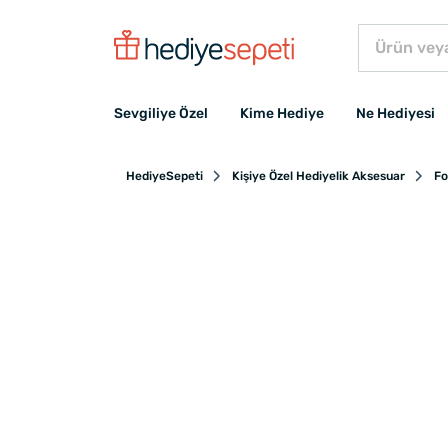
Sevgiliye Özel
Kime Hediye
Ne Hediyesi
HediyeSepeti
Kişiye Özel Hediyelik Aksesuar
Fo