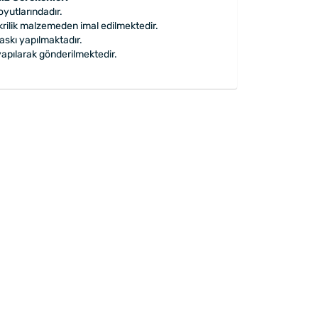
oyutlarındadır.
akrilik malzemeden imal edilmektedir.
askı yapılmaktadır.
apılarak gönderilmektedir.